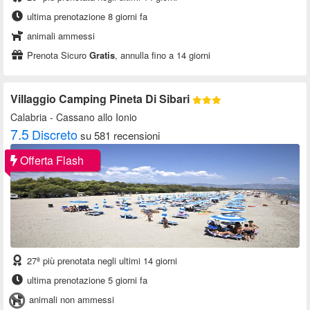
ultima prenotazione 8 giorni fa
animali ammessi
Prenota Sicuro
Gratis
, annulla fino a 14 giorni
Villaggio Camping Pineta Di Sibari
Calabria
- Cassano allo Ionio
7.5
Discreto
su 581 recensioni
Offerta Flash
27ª più prenotata negli ultimi 14 giorni
ultima prenotazione 5 giorni fa
animali non ammessi