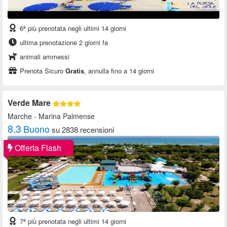
6ª più prenotata negli ultimi 14 giorni
ultima prenotazione 2 giorni fa
animali ammessi
Prenota Sicuro
Gratis
, annulla fino a 14 giorni
Verde Mare
Marche
- Marina Palmense
8.3
Buono
su 2838 recensioni
Offerta Flash
7ª più prenotata negli ultimi 14 giorni