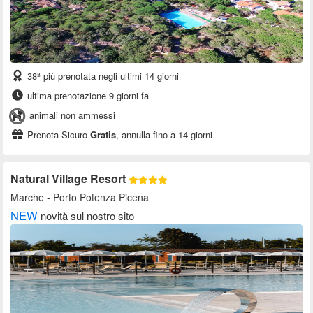
38ª più prenotata negli ultimi 14 giorni
ultima prenotazione 9 giorni fa
animali non ammessi
Prenota Sicuro
Gratis
, annulla fino a 14 giorni
Natural Village Resort
Marche
- Porto Potenza Picena
NEW
novità sul nostro sito