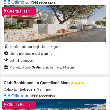
8.5
Ottimo
su 1344 recensioni
Offerta Flash
4ª più prenotata negli ultimi 14 giorni
ultima prenotazione 2 giorni fa
animali ammessi
Prenota Sicuro
Gratis
, annulla fino a 14 giorni
Club Residence La Castellana Mare
Calabria
- Belvedere Marittimo
8.6
Ottimo
su 1568 recensioni
Offerta Flash