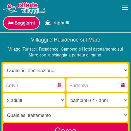
Me
Traghetti
Soggiorni
Villaggi e Residence sul Mare
Villaggi Turistici, Residence, Camping e Hotel direttamente sul
Mare con la spiaggia a portata di mano.
Destinazione:
Arrivo:
Partenza:
Adulti:
Bambini
0-
17
Trattamento:
anni:
Cerca