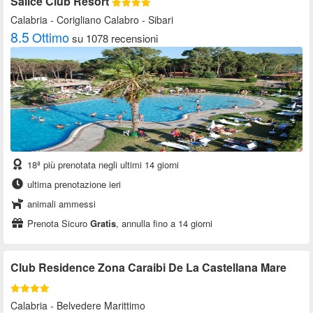
Salice Club Resort
Calabria
- Corigliano Calabro - Sibari
8.5
Ottimo
su 1078 recensioni
18ª più prenotata negli ultimi 14 giorni
ultima prenotazione ieri
animali ammessi
Prenota Sicuro
Gratis
, annulla fino a 14 giorni
Club Residence Zona Caraibi De La Castellana Mare
Calabria
- Belvedere Marittimo