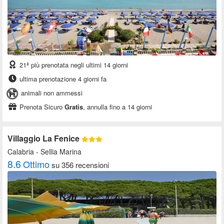
21ª più prenotata negli ultimi 14 giorni
ultima prenotazione 4 giorni fa
animali non ammessi
Prenota Sicuro
Gratis
, annulla fino a 14 giorni
Villaggio La Fenice
Calabria
- Sellia Marina
8.6
Ottimo
su 356 recensioni