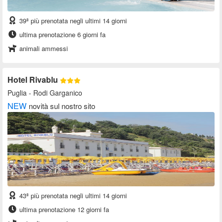
39ª più prenotata negli ultimi 14 giorni
ultima prenotazione 6 giorni fa
animali ammessi
Hotel Rivablu
Puglia
- Rodi Garganico
NEW
novità sul nostro sito
43ª più prenotata negli ultimi 14 giorni
ultima prenotazione 12 giorni fa