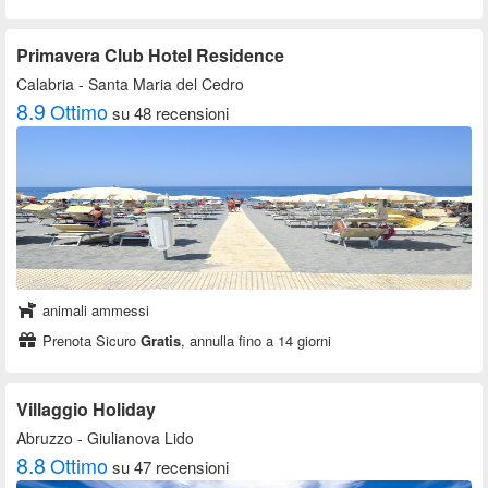
Primavera Club Hotel Residence
Calabria
- Santa Maria del Cedro
8.9
Ottimo
su 48 recensioni
animali ammessi
Prenota Sicuro
Gratis
, annulla fino a 14 giorni
Villaggio Holiday
Abruzzo
- Giulianova Lido
8.8
Ottimo
su 47 recensioni