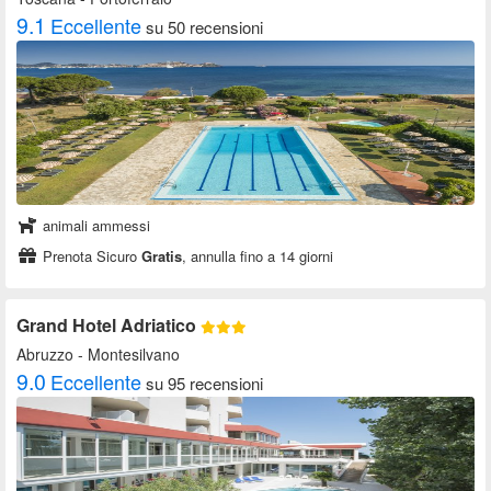
9.1
Eccellente
su 50 recensioni
animali ammessi
Prenota Sicuro
Gratis
, annulla fino a 14 giorni
Grand Hotel Adriatico
Abruzzo
- Montesilvano
9.0
Eccellente
su 95 recensioni