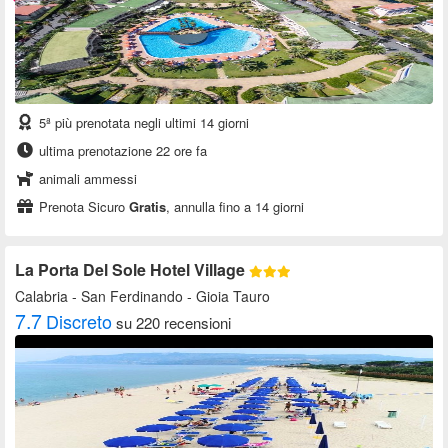
5ª più prenotata negli ultimi 14 giorni
ultima prenotazione 22 ore fa
animali ammessi
Prenota Sicuro
Gratis
, annulla fino a 14 giorni
La Porta Del Sole Hotel Village
Calabria
- San Ferdinando - Gioia Tauro
7.7
Discreto
su 220 recensioni