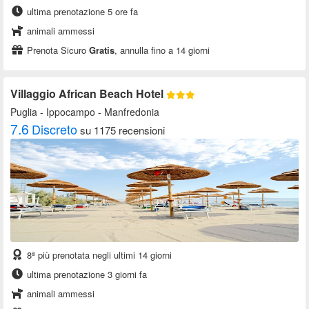
ultima prenotazione 5 ore fa
animali ammessi
Prenota Sicuro
Gratis
, annulla fino a 14 giorni
Villaggio African Beach Hotel
Puglia
- Ippocampo - Manfredonia
7.6
Discreto
su 1175 recensioni
8ª più prenotata negli ultimi 14 giorni
ultima prenotazione 3 giorni fa
animali ammessi