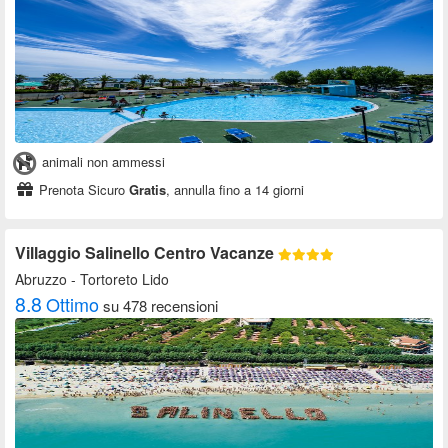
animali non ammessi
Prenota Sicuro
Gratis
, annulla fino a 14 giorni
Villaggio Salinello Centro Vacanze
Abruzzo
- Tortoreto Lido
8.8
Ottimo
su 478 recensioni