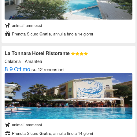
animali ammessi
Prenota Sicuro
Gratis
, annulla fino a 14 giorni
La Tonnara Hotel Ristorante
Calabria
- Amantea
8.9
Ottimo
su 12 recensioni
animali ammessi
Prenota Sicuro
Gratis
, annulla fino a 14 giorni