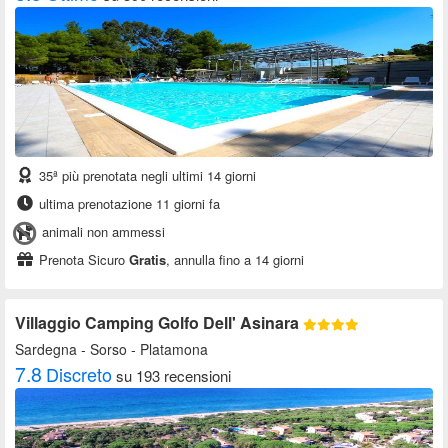
35ª più prenotata negli ultimi 14 giorni
ultima prenotazione 11 giorni fa
animali non ammessi
Prenota Sicuro
Gratis
, annulla fino a 14 giorni
Villaggio Camping Golfo Dell' Asinara
Sardegna
- Sorso - Platamona
7.8
Discreto
su 193 recensioni