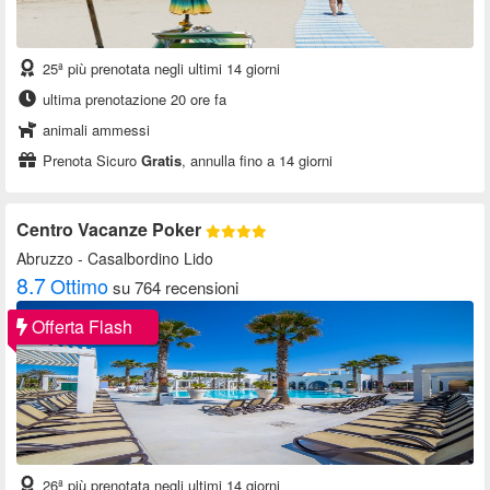
25ª più prenotata negli ultimi 14 giorni
ultima prenotazione 20 ore fa
animali ammessi
Prenota Sicuro
Gratis
, annulla fino a 14 giorni
Centro Vacanze Poker
Abruzzo
- Casalbordino Lido
8.7
Ottimo
su 764 recensioni
Offerta Flash
26ª più prenotata negli ultimi 14 giorni