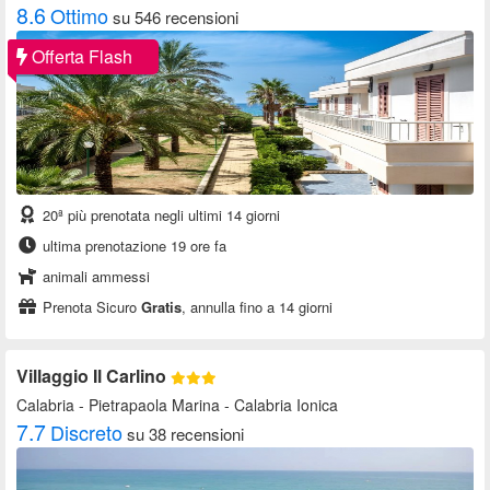
8.6
Ottimo
su 546 recensioni
Offerta Flash
20ª più prenotata negli ultimi 14 giorni
ultima prenotazione 19 ore fa
animali ammessi
Prenota Sicuro
Gratis
, annulla fino a 14 giorni
Villaggio Il Carlino
Calabria
- Pietrapaola Marina - Calabria Ionica
7.7
Discreto
su 38 recensioni