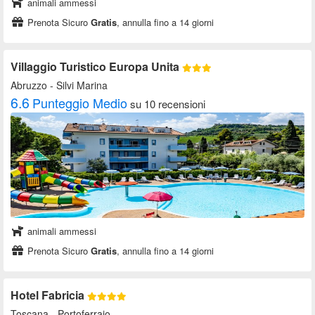
animali ammessi
Prenota Sicuro
Gratis
, annulla fino a 14 giorni
Villaggio Turistico Europa Unita
Abruzzo
- Silvi Marina
6.6
Punteggio Medio
su 10 recensioni
animali ammessi
Prenota Sicuro
Gratis
, annulla fino a 14 giorni
Hotel Fabricia
Toscana
- Portoferraio