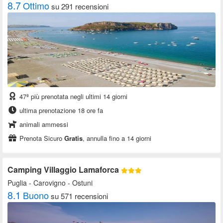
8.7
Ottimo
su 291 recensioni
47ª più prenotata negli ultimi 14 giorni
ultima prenotazione 18 ore fa
animali ammessi
Prenota Sicuro
Gratis
, annulla fino a 14 giorni
Camping Villaggio Lamaforca
Puglia
- Carovigno - Ostuni
8.1
Buono
su 571 recensioni