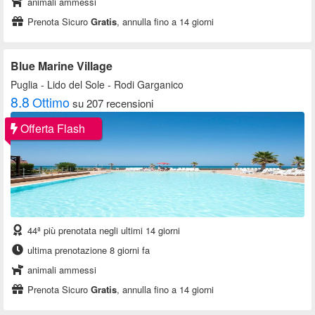
animali ammessi
Prenota Sicuro
Gratis
, annulla fino a 14 giorni
Blue Marine Village
Puglia
- Lido del Sole - Rodi Garganico
8.8
Ottimo
su 207 recensioni
Offerta Flash
44ª più prenotata negli ultimi 14 giorni
ultima prenotazione 8 giorni fa
animali ammessi
Prenota Sicuro
Gratis
, annulla fino a 14 giorni