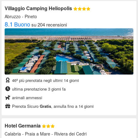
Villaggio Camping Heliopolis
Abruzzo
- Pineto
8.1
Buono
su 204 recensioni
46ª più prenotata negli ultimi 14 giorni
ultima prenotazione 3 giorni fa
animali ammessi
Prenota Sicuro
Gratis
, annulla fino a 14 giorni
Hotel Germania
Calabria
- Praia a Mare - Riviera dei Cedri