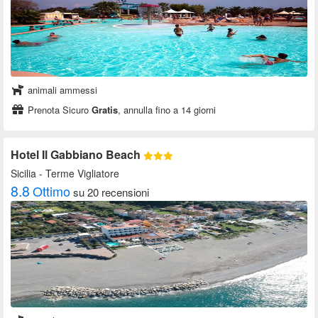
animali ammessi
Prenota Sicuro
Gratis
, annulla fino a 14 giorni
Hotel Il Gabbiano Beach
Sicilia
- Terme Vigliatore
8.8
Ottimo
su 20 recensioni