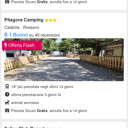
Prenota Sicuro
Gratis
, annulla fino a 14 giorni
Pitagora Camping
Calabria
- Rossano
8.1
Buono
su 40 recensioni
Offerta Flash
14ª più prenotata negli ultimi 14 giorni
ultima prenotazione 3 giorni fa
animali ammessi
Prenota Sicuro
Gratis
, annulla fino a 14 giorni