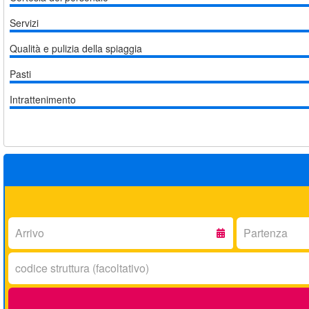
Servizi
Qualità e pulizia della spiaggia
Pasti
Intrattenimento
Arrivo:
Partenza:
Codice
struttura: