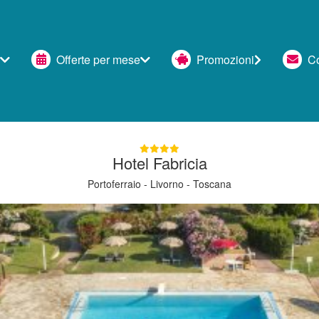
Offerte per mese
Promozioni
Con
Hotel Fabricia
Portoferraio - Livorno - Toscana