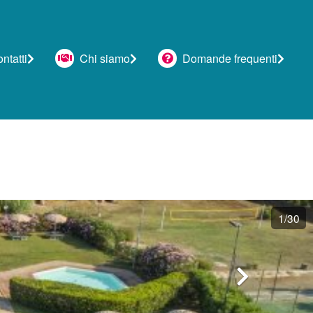
tatti
Chi siamo
Domande frequenti
1
/30