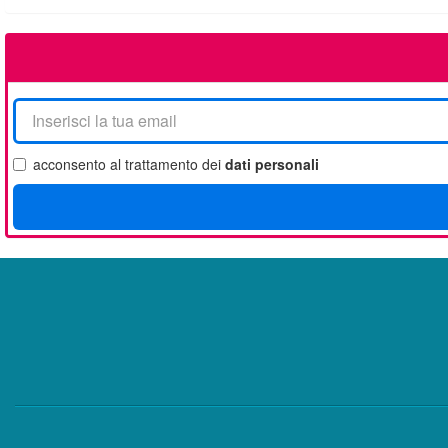
La
tua
email
acconsento al trattamento dei
dati personali