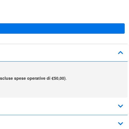
escluse spese operative di €50,00)
.