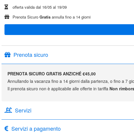
offerta valida dal
16/05
al
19/09
Prenota Sicuro
Gratis
annulla fino a 14 giorni
Prenota sicuro
PRENOTA SICURO GRATIS ANZICHÉ €45,00
Annullando la vacanza fino a 14 giorni dalla partenza, o fino a 7 gio
Il prenota sicuro non è applicabile alle offerte in tariffa
Non rimbors
Servizi
Servizi a pagamento