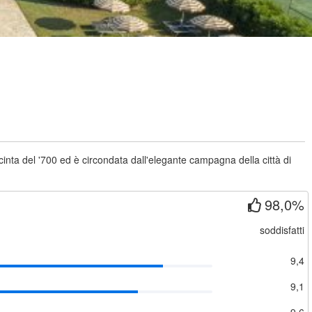
i cinta del '700 ed è circondata dall'elegante campagna della città di
98,0%
soddisfatti
9,4
9,1
9,6