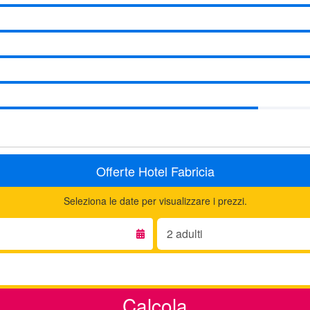
Offerte Hotel Fabricia
Seleziona le date per visualizzare i prezzi.
Adulti:
Calcola