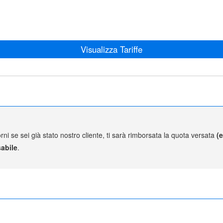
Visualizza Tariffe
rni se sei già stato nostro cliente, ti sarà rimborsata la quota versata
(
abile
.