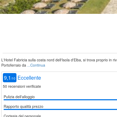
L'Hotel Fabricia sulla costa nord dell'Isola d'Elba, si trova proprio in r
Portoferraio da
...Continua
9,1
Eccellente
/
10
50
recensioni verificate
Pulizia dell'alloggio
Rapporto qualità prezzo
Cortesia del personale