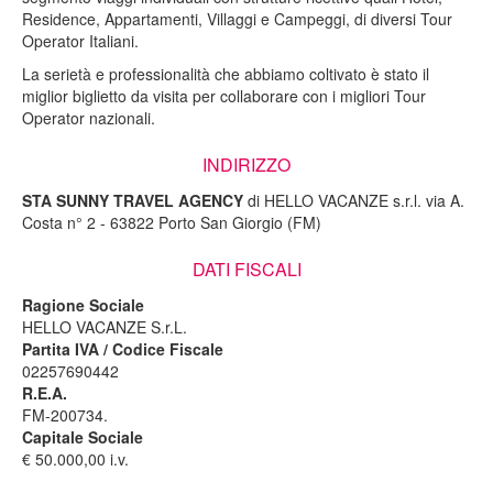
Residence, Appartamenti, Villaggi e Campeggi, di diversi Tour
Operator Italiani.
La serietà e professionalità che abbiamo coltivato è stato il
miglior biglietto da visita per collaborare con i migliori Tour
Operator nazionali.
INDIRIZZO
STA SUNNY TRAVEL AGENCY
di HELLO VACANZE s.r.l. via A.
Costa n° 2 - 63822 Porto San Giorgio (FM)
DATI FISCALI
Ragione Sociale
HELLO VACANZE S.r.L.
Partita IVA / Codice Fiscale
02257690442
R.E.A.
FM-200734.
Capitale Sociale
€ 50.000,00 i.v.