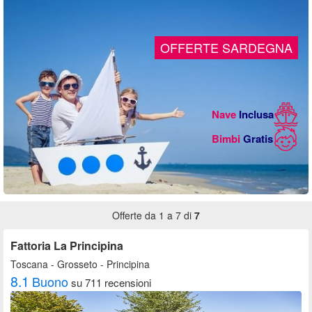
OFFERTE SARDEGNA
Nave
Inclusa
Bimbi
Gratis
Offerte da 1 a 7 di
7
Fattoria La Principina
Toscana
- Grosseto - Principina
8.1
Buono
su 711 recensioni