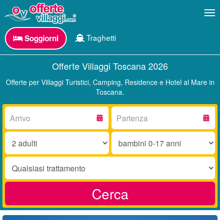
Me
Traghetti
Soggiorni
Offerte Villaggi Toscana 2026
Offerte per Villaggi Turistici, Camping, Residence e Hotel al Mare in
Toscana.
Arrivo:
Partenza:
Adulti:
Bambini
0-
17
Trattamento:
anni:
Cerca