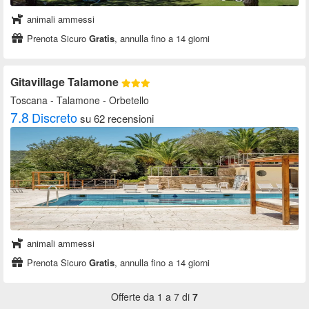
animali ammessi
Prenota Sicuro
Gratis
, annulla fino a 14 giorni
Gitavillage Talamone
Toscana
- Talamone - Orbetello
7.8
Discreto
su 62 recensioni
animali ammessi
Prenota Sicuro
Gratis
, annulla fino a 14 giorni
Offerte da 1 a 7 di
7