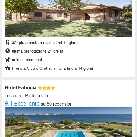
32ª più prenotata negli ultimi 14 giorni
ultima prenotazione 21 ore fa
animali ammessi
Prenota Sicuro
Gratis
, annulla fino a 14 giorni
Hotel Fabricia
Toscana
- Portoferraio
9.1
Eccellente
su 50 recensioni