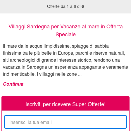
Offerte da 1 a 6 di
6
Villaggi Sardegna per Vacanze al mare in Offerta
Speciale
Il mare dalle acque limpidissime, spiagge di sabbia
finissima tra le più belle in Europa, parchi e riserve naturali,
siti archeologici di grande interesse storico, rendono una
vacanza in Sardegna un’esperienza appagante e veramente
indimenticabile. I villaggi nelle zone ...
Continua
Iscriviti per ricevere Super Offerte!
La
tua
email