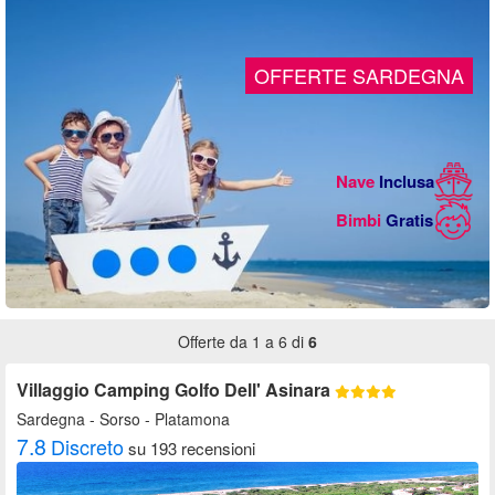
OFFERTE SARDEGNA
Nave
Inclusa
Bimbi
Gratis
Offerte da 1 a 6 di
6
Villaggio Camping Golfo Dell' Asinara
Sardegna
- Sorso - Platamona
7.8
Discreto
su 193 recensioni