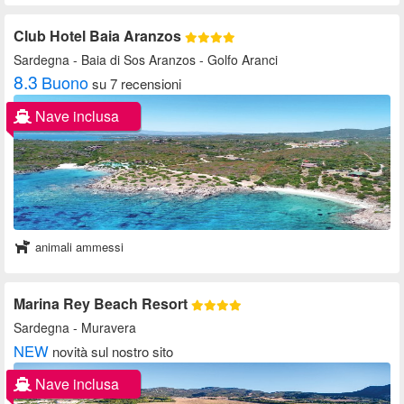
Club Hotel Baia Aranzos
Sardegna
- Baia di Sos Aranzos - Golfo Aranci
8.3
Buono
su 7 recensioni
Nave inclusa
animali ammessi
Marina Rey Beach Resort
Sardegna
- Muravera
NEW
novità sul nostro sito
Nave inclusa