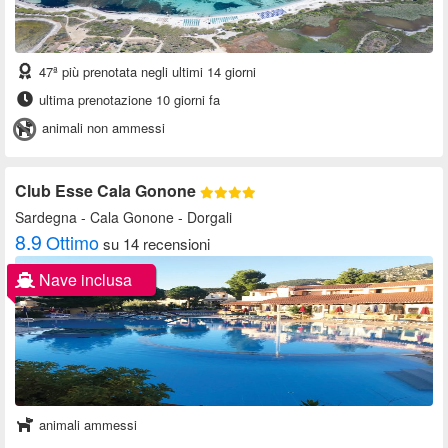
47ª più prenotata negli ultimi 14 giorni
ultima prenotazione 10 giorni fa
animali non ammessi
Club Esse Cala Gonone
Sardegna
- Cala Gonone - Dorgali
8.9
Ottimo
su 14 recensioni
Nave inclusa
animali ammessi