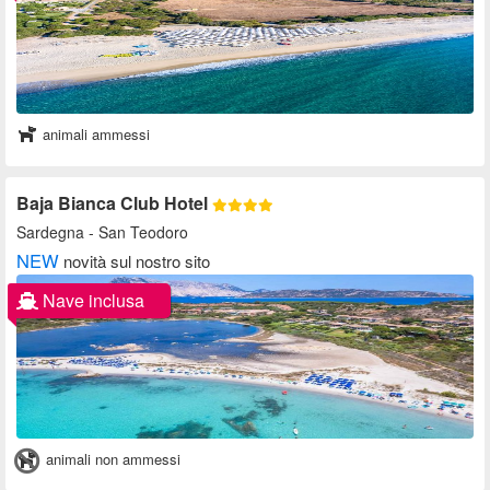
animali ammessi
Baja Bianca Club Hotel
Sardegna
- San Teodoro
NEW
novità sul nostro sito
Nave inclusa
animali non ammessi