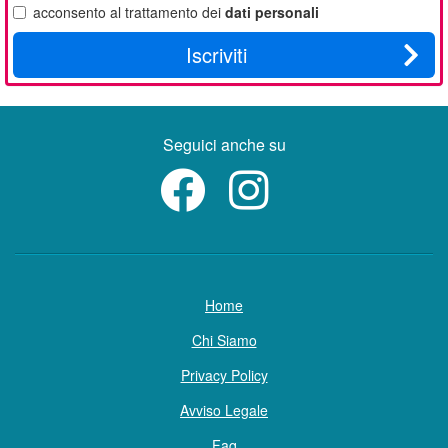
acconsento al trattamento dei
dati personali
Iscriviti
Seguici anche su
Home
Chi Siamo
Privacy Policy
Avviso Legale
Faq