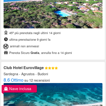
45ª più prenotata negli ultimi 14 giorni
ultima prenotazione 9 giorni fa
animali non ammessi
Prenota Sicuro
Gratis
, annulla fino a 14 giorni
Club Hotel Eurovillage
Sardegna
- Agrustos - Budoni
8.6
Ottimo
su 12 recensioni
Nave inclusa