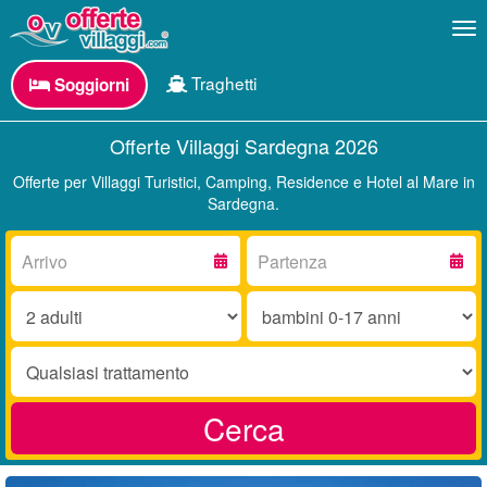
Me
Traghetti
Soggiorni
Offerte Villaggi Sardegna 2026
Offerte per Villaggi Turistici, Camping, Residence e Hotel al Mare in
Sardegna.
Arrivo:
Partenza:
Adulti:
Bambini
0-
17
Trattamento:
anni:
Cerca