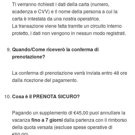
Ti verranno richiesti i dati della carta (numero,
scadenza e CVV) e il nome della persona a cui la
carta è intestata da una nostra operatrice.
La transazione viene fatta tramite un circuito interno
protetto, i dati non vengono in nessun modo registrati.
Quando/Come riceverò la conferma di
prenotazione?
La conferma di prenotazione verrà inviata entro 48 ore
dalla ricezione del pagamento.
Cosa è il PRENOTA SICURO?
Pagando un supplemento di €45,00 puoi annullare la
vacanza
fino a 7 giorni
dalla partenza con il rimborso
della quota versata (escluse spese operative di
€50,00).