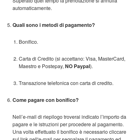
Superato quel tempo la prenotazione si annulla
automaticamente.
Quali sono i metodi di pagamento?
Bonifico.
Carta di Credito (si accettano: Visa, MasterCard,
Maestro e Postepay,
NO Paypal
).
Transazione telefonica con carta di credito.
Come pagare con bonifico?
Nell’e-mail di riepilogo troverai indicato l’importo da
pagare e le istruzioni per procedere al pagamento.
Una volta effettuato il bonifico è necessario cliccare
sul link nell'e-mail per segnalare il pagamento ed