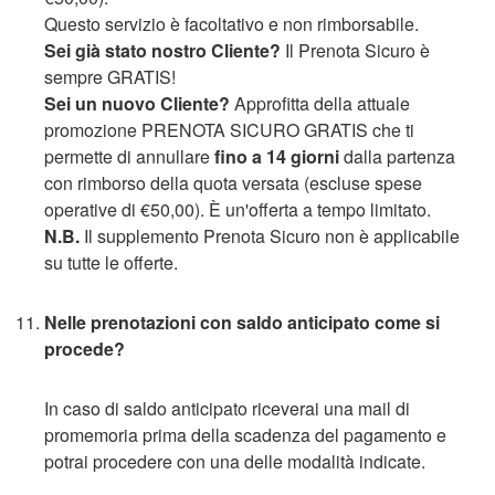
Questo servizio è facoltativo e non rimborsabile.
Sei già stato nostro Cliente?
Il Prenota Sicuro è
sempre GRATIS!
Sei un nuovo Cliente?
Approfitta della attuale
promozione PRENOTA SICURO GRATIS che ti
permette di annullare
fino a 14 giorni
dalla partenza
con rimborso della quota versata (escluse spese
operative di €50,00). È un'offerta a tempo limitato.
N.B.
Il supplemento Prenota Sicuro non è applicabile
su tutte le offerte.
Nelle prenotazioni con saldo anticipato come si
procede?
In caso di saldo anticipato riceverai una mail di
promemoria prima della scadenza del pagamento e
potrai procedere con una delle modalità indicate.