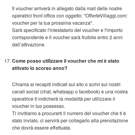
Il voucher arriverà in allegato dalla mail delle nostre
operatrici front office con oggetto: "OfferteVillaggi.com:
voucher per la tua prossima vacanza".
Sarà specificato l'intestatario del voucher e l'importo
corrispondente e il voucher sarà fruibile entro 2 anni
dall’attivazione.
Come posso utilizzare il voucher che mi è stato
attivato lo scorso anno?
Chiama ai recapiti indicati sul sito o scrivi sui nostri
canali social (chat, whatsapp o facebook) e una nostra
operatrice ti indicherà la modalità per utilizzare il
voucher in tuo possesso.
Ti invitiamo a procurarti il numero del voucher che ti è
stato inviato, ci servirà per collegarlo alla prenotazione
che dovrà essere effettuata.