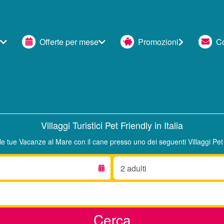
Offerte per mese
Promozioni
Con
Villaggi Turistici Pet Friendly in Italia
le tue Vacanze al Mare con il cane presso uno dei seguenti Villaggi Pet 
Adulti:
Cerca