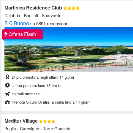
Martinica Residence Club
Calabria
- Bonifati - Sparvasile
8.0
Buono
su 5891 recensioni
Offerta Flash
2ª più prenotata negli ultimi 14 giorni
ultima prenotazione 15 ore fa
animali ammessi
Prenota Sicuro
Gratis
, annulla fino a 14 giorni
Meditur Village
Puglia
- Carovigno - Torre Guaceto