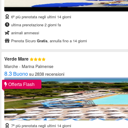
6ª più prenotata negli ultimi 14 giorni
ultima prenotazione 2 giorni fa
animali ammessi
Prenota Sicuro
Gratis
, annulla fino a 14 giorni
Verde Mare
Marche
- Marina Palmense
8.3
Buono
su 2838 recensioni
Offerta Flash
7ª più prenotata negli ultimi 14 giorni