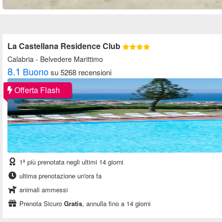
La Castellana Residence Club
Calabria
- Belvedere Marittimo
8.1
Buono
su 5268 recensioni
Offerta Flash
1ª più prenotata negli ultimi 14 giorni
ultima prenotazione un'ora fa
animali ammessi
Prenota Sicuro
Gratis
, annulla fino a 14 giorni