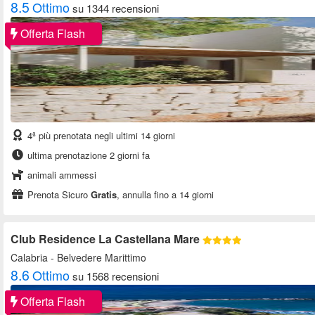
8.5
Ottimo
su 1344 recensioni
Offerta Flash
4ª più prenotata negli ultimi 14 giorni
ultima prenotazione 2 giorni fa
animali ammessi
Prenota Sicuro
Gratis
, annulla fino a 14 giorni
Club Residence La Castellana Mare
Calabria
- Belvedere Marittimo
8.6
Ottimo
su 1568 recensioni
Offerta Flash