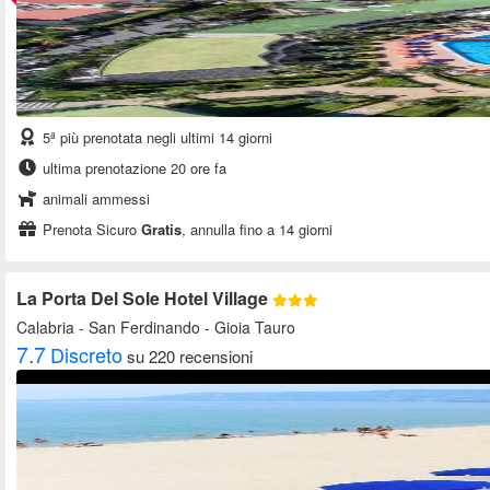
5ª più prenotata negli ultimi 14 giorni
ultima prenotazione 20 ore fa
animali ammessi
Prenota Sicuro
Gratis
, annulla fino a 14 giorni
La Porta Del Sole Hotel Village
Calabria
- San Ferdinando - Gioia Tauro
7.7
Discreto
su 220 recensioni