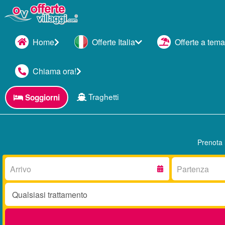
Home
Offerte Italia
Offerte a tema
Chiama ora!
Traghetti
Soggiorni
Prenota 
Arrivo:
Partenza:
Trattamento: