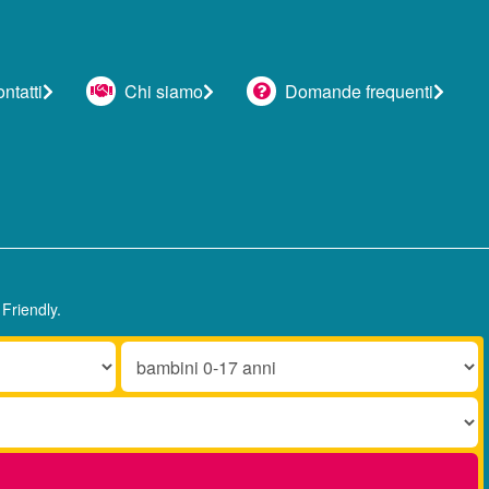
tatti
Chi siamo
Domande frequenti
Friendly.
Bambini
0-
17
anni: