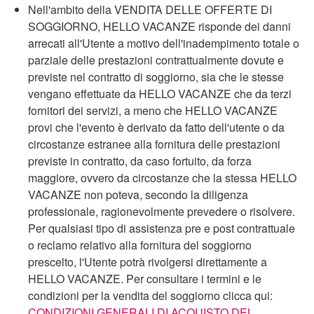
Nell'ambito della VENDITA DELLE OFFERTE DI
SOGGIORNO, HELLO VACANZE risponde dei danni
arrecati all'Utente a motivo dell'inadempimento totale o
parziale delle prestazioni contrattualmente dovute e
previste nel contratto di soggiorno, sia che le stesse
vengano effettuate da HELLO VACANZE che da terzi
fornitori dei servizi, a meno che HELLO VACANZE
provi che l'evento è derivato da fatto dell'utente o da
circostanze estranee alla fornitura delle prestazioni
previste in contratto, da caso fortuito, da forza
maggiore, ovvero da circostanze che la stessa HELLO
VACANZE non poteva, secondo la diligenza
professionale, ragionevolmente prevedere o risolvere.
Per qualsiasi tipo di assistenza pre e post contrattuale
o reclamo relativo alla fornitura del soggiorno
prescelto, l'Utente potrà rivolgersi direttamente a
HELLO VACANZE. Per consultare i termini e le
condizioni per la vendita del soggiorno clicca qui:
CONDIZIONI GENERALI DI ACQUISTO DEL