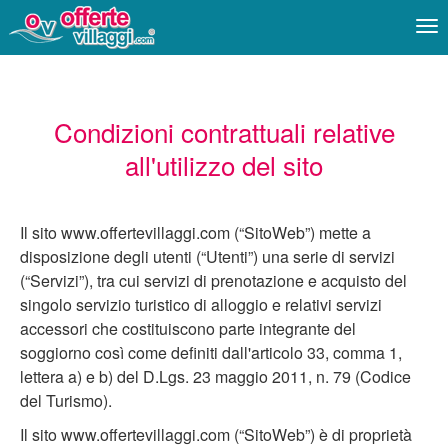
Me
Condizioni contrattuali relative
all'utilizzo del sito
Il sito www.offertevillaggi.com (“SitoWeb”) mette a
disposizione degli utenti (“Utenti”) una serie di servizi
(“Servizi”), tra cui servizi di prenotazione e acquisto del
singolo servizio turistico di alloggio e relativi servizi
accessori che costituiscono parte integrante del
soggiorno così come definiti dall'articolo 33, comma 1,
lettera a) e b) del D.Lgs. 23 maggio 2011, n. 79 (Codice
del Turismo).
Il sito www.offertevillaggi.com (“SitoWeb”) è di proprietà