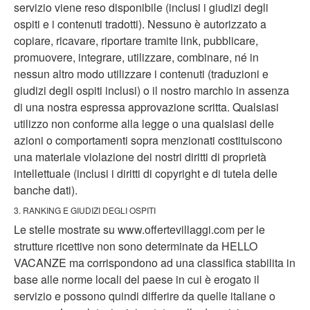
servizio viene reso disponibile (inclusi i giudizi degli
ospiti e i contenuti tradotti). Nessuno è autorizzato a
copiare, ricavare, riportare tramite link, pubblicare,
promuovere, integrare, utilizzare, combinare, né in
nessun altro modo utilizzare i contenuti (traduzioni e
giudizi degli ospiti inclusi) o il nostro marchio in assenza
di una nostra espressa approvazione scritta. Qualsiasi
utilizzo non conforme alla legge o una qualsiasi delle
azioni o comportamenti sopra menzionati costituiscono
una materiale violazione dei nostri diritti di proprietà
intellettuale (inclusi i diritti di copyright e di tutela delle
banche dati).
3. RANKING E GIUDIZI DEGLI OSPITI
Le stelle mostrate su www.offertevillaggi.com per le
strutture ricettive non sono determinate da HELLO
VACANZE ma corrispondono ad una classifica stabilita in
base alle norme locali del paese in cui è erogato il
servizio e possono quindi differire da quelle italiane o