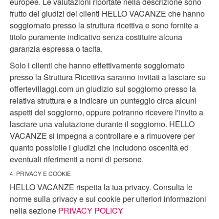
europee. Le valutazioni riportate nella descrizione sono
frutto dei giudizi dei clienti HELLO VACANZE che hanno
soggiornato presso la struttura ricettiva e sono fornite a
titolo puramente indicativo senza costituire alcuna
garanzia espressa o tacita.
Solo i clienti che hanno effettivamente soggiornato
presso la Struttura Ricettiva saranno invitati a lasciare su
offertevillaggi.com un giudizio sul soggiorno presso la
relativa struttura e a indicare un punteggio circa alcuni
aspetti del soggiorno, oppure potranno ricevere l'invito a
lasciare una valutazione durante il soggiorno. HELLO
VACANZE si impegna a controllare e a rimuovere per
quanto possibile i giudizi che includono oscenità ed
eventuali riferimenti a nomi di persone.
4. PRIVACY E COOKIE
HELLO VACANZE rispetta la tua privacy. Consulta le
norme sulla privacy e sui cookie per ulteriori informazioni
nella sezione
PRIVACY POLICY