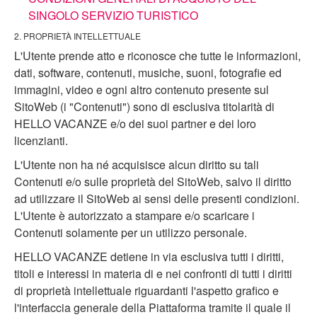
SINGOLO SERVIZIO TURISTICO
2. PROPRIETÀ INTELLETTUALE
L'Utente prende atto e riconosce che tutte le informazioni,
dati, software, contenuti, musiche, suoni, fotografie ed
immagini, video e ogni altro contenuto presente sul
SitoWeb (i "Contenuti") sono di esclusiva titolarità di
HELLO VACANZE e/o dei suoi partner e dei loro
licenzianti.
L'Utente non ha né acquisisce alcun diritto su tali
Contenuti e/o sulle proprietà del SitoWeb, salvo il diritto
ad utilizzare il SitoWeb ai sensi delle presenti condizioni.
L'Utente è autorizzato a stampare e/o scaricare i
Contenuti solamente per un utilizzo personale.
HELLO VACANZE detiene in via esclusiva tutti i diritti,
titoli e interessi in materia di e nei confronti di tutti i diritti
di proprietà intellettuale riguardanti l'aspetto grafico e
l'interfaccia generale della Piattaforma tramite il quale il