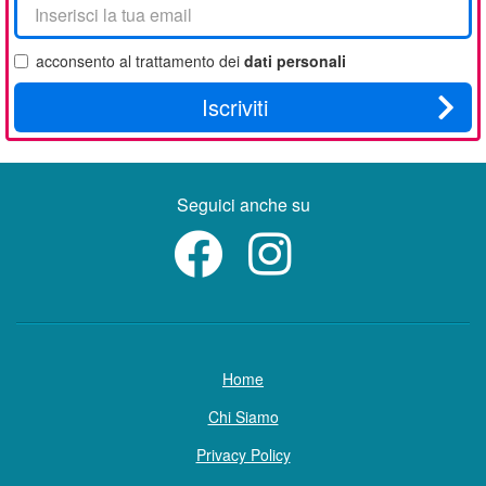
tua
email
acconsento al trattamento dei
dati personali
Iscriviti
Seguici anche su
Home
Chi Siamo
Privacy Policy