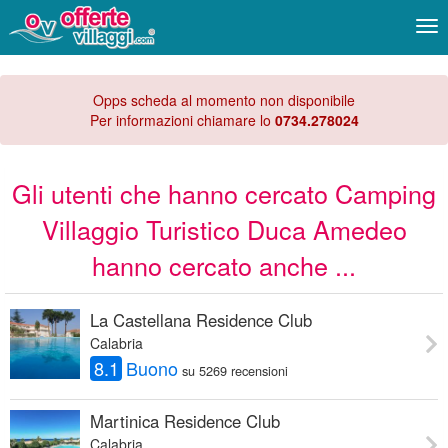
Me
Opps scheda al momento non disponibile
Per informazioni chiamare lo
0734.278024
Gli utenti che hanno cercato Camping
Villaggio Turistico Duca Amedeo
hanno cercato anche ...
La Castellana Residence Club
Calabria
8.1
Buono
su 5269 recensioni
Martinica Residence Club
Calabria