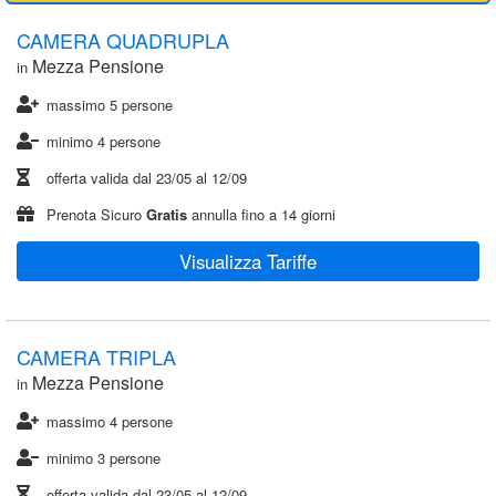
CAMERA QUADRUPLA
Mezza Pensione
in
massimo 5 persone
minimo 4 persone
offerta valida dal
23/05
al
12/09
Prenota Sicuro
Gratis
annulla fino a 14 giorni
Visualizza Tariffe
CAMERA TRIPLA
Mezza Pensione
in
massimo 4 persone
minimo 3 persone
offerta valida dal
23/05
al
12/09