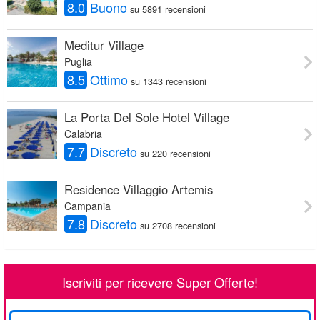
8.0
Buono
su 5891 recensioni
Meditur Village
Puglia
8.5
Ottimo
su 1343 recensioni
La Porta Del Sole Hotel Village
Calabria
7.7
Discreto
su 220 recensioni
Residence Villaggio Artemis
Campania
7.8
Discreto
su 2708 recensioni
Iscriviti per ricevere Super Offerte!
La