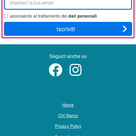
tua
email
acconsento al trattamento dei
dati personali
Iscriviti
Seguici anche su
Home
Chi Siamo
Privacy Policy