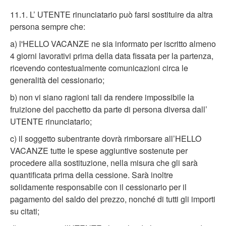
11.1. L’ UTENTE rinunciatario può farsi sostituire da altra
persona sempre che:
a) l'HELLO VACANZE ne sia informato per iscritto almeno
4 giorni lavorativi prima della data fissata per la partenza,
ricevendo contestualmente comunicazioni circa le
generalità del cessionario;
b) non vi siano ragioni tali da rendere impossibile la
fruizione del pacchetto da parte di persona diversa dall’
UTENTE rinunciatario;
c) il soggetto subentrante dovrà rimborsare all’HELLO
VACANZE tutte le spese aggiuntive sostenute per
procedere alla sostituzione, nella misura che gli sarà
quantificata prima della cessione. Sarà inoltre
solidamente responsabile con il cessionario per il
pagamento del saldo del prezzo, nonché di tutti gli importi
su citati;