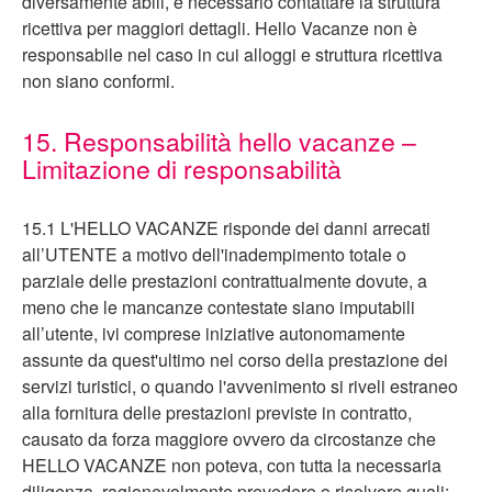
diversamente abili, è necessario contattare la struttura
ricettiva per maggiori dettagli. Hello Vacanze non è
responsabile nel caso in cui alloggi e struttura ricettiva
non siano conformi.
15. Responsabilità hello vacanze –
Limitazione di responsabilità
15.1 L'HELLO VACANZE risponde dei danni arrecati
all’UTENTE a motivo dell'inadempimento totale o
parziale delle prestazioni contrattualmente dovute, a
meno che le mancanze contestate siano imputabili
all’utente, ivi comprese iniziative autonomamente
assunte da quest'ultimo nel corso della prestazione dei
servizi turistici, o quando l'avvenimento si riveli estraneo
alla fornitura delle prestazioni previste in contratto,
causato da forza maggiore ovvero da circostanze che
HELLO VACANZE non poteva, con tutta la necessaria
diligenza, ragionevolmente prevedere o risolvere quali: