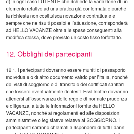
d) in ogni caso l’UTENTE che richiede la variazione di un
elemento relativo ad una pratica già confermata e purché
la richiesta non costituisca novazione contrattuale e
sempre che ne risulti possibile l’attuazione, corrisponderà
ad HELLO VACANZE oltre alle spese conseguenti alla
modifica stessa, dove previsto un costo fisso forfettario.
12. Obblighi dei partecipanti
12.1. I partecipanti dovranno essere muniti di passaporto
individuale o di altro documento valido per l’Italia, nonché
dei visti di soggiorno e di transito e dei certificati sanitari
che fossero eventualmente richiesti. Essi inoltre dovranno
attenersi all'osservanza delle regole di normale prudenza
e diligenza, a tutte le informazioni fornite da HELLO
VACANZE, nonché ai regolamenti ed alle disposizioni
amministrative o legislative relative al SOGGIORNO. I
partecipanti saranno chiamati a rispondere di tutti i danni