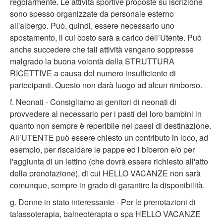
regolarmente. Le attività sportive proposte su iscrizione
sono spesso organizzate da personale esterno
all'albergo. Può, quindi, essere necessario uno
spostamento, il cui costo sarà a carico dell’Utente. Può
anche succedere che tali attività vengano soppresse
malgrado la buona volontà della STRUTTURA
RICETTIVE a causa del numero insufficiente di
partecipanti. Questo non darà luogo ad alcun rimborso.
f. Neonati - Consigliamo ai genitori di neonati di
provvedere al necessario per i pasti dei loro bambini in
quanto non sempre è reperibile nei paesi di destinazione.
All’UTENTE può essere chiesto un contributo in loco, ad
esempio, per riscaldare le pappe ed i biberon e/o per
l'aggiunta di un lettino (che dovrà essere richiesto all'atto
della prenotazione), di cui HELLO VACANZE non sarà
comunque, sempre in grado di garantire la disponibilità.
g. Donne in stato interessante - Per le prenotazioni di
talassoterapia, balneoterapia o spa HELLO VACANZE