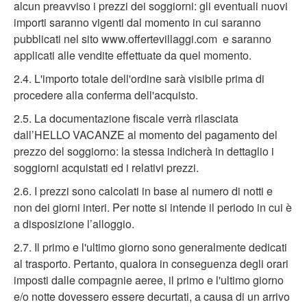
alcun preavviso i prezzi dei soggiorni: gli eventuali nuovi
importi saranno vigenti dal momento in cui saranno
pubblicati nel sito www.offertevillaggi.com e saranno
applicati alle vendite effettuate da quel momento.
2.4. L'importo totale dell'ordine sarà visibile prima di
procedere alla conferma dell'acquisto.
2.5. La documentazione fiscale verrà rilasciata
dall’HELLO VACANZE al momento del pagamento del
prezzo del soggiorno: la stessa indicherà in dettaglio i
soggiorni acquistati ed i relativi prezzi.
2.6. I prezzi sono calcolati in base al numero di notti e
non dei giorni interi. Per notte si intende il periodo in cui è
a disposizione l’alloggio.
2.7. Il primo e l'ultimo giorno sono generalmente dedicati
al trasporto. Pertanto, qualora in conseguenza degli orari
imposti dalle compagnie aeree, il primo e l'ultimo giorno
e/o notte dovessero essere decurtati, a causa di un arrivo