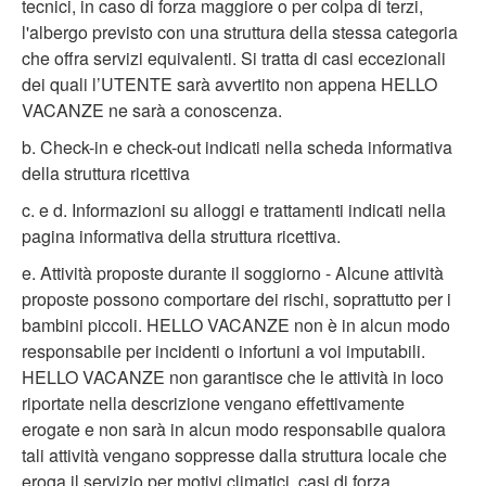
tecnici, in caso di forza maggiore o per colpa di terzi,
l'albergo previsto con una struttura della stessa categoria
che offra servizi equivalenti. Si tratta di casi eccezionali
dei quali l’UTENTE sarà avvertito non appena HELLO
VACANZE ne sarà a conoscenza.
b. Check-in e check-out indicati nella scheda informativa
della struttura ricettiva
c. e d. Informazioni su alloggi e trattamenti indicati nella
pagina informativa della struttura ricettiva.
e. Attività proposte durante il soggiorno - Alcune attività
proposte possono comportare dei rischi, soprattutto per i
bambini piccoli. HELLO VACANZE non è in alcun modo
responsabile per incidenti o infortuni a voi imputabili.
HELLO VACANZE non garantisce che le attività in loco
riportate nella descrizione vengano effettivamente
erogate e non sarà in alcun modo responsabile qualora
tali attività vengano soppresse dalla struttura locale che
eroga il servizio per motivi climatici, casi di forza