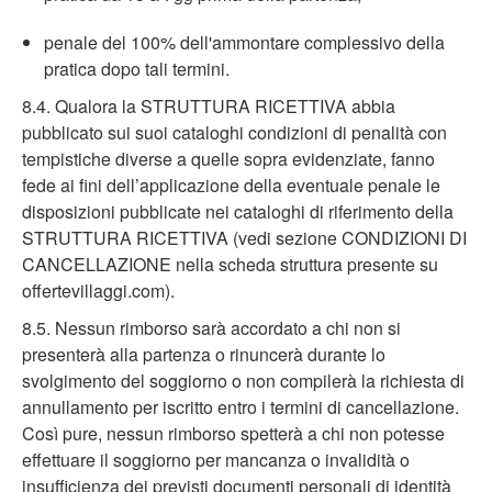
penale del 100% dell'ammontare complessivo della
pratica dopo tali termini.
8.4. Qualora la STRUTTURA RICETTIVA abbia
pubblicato sui suoi cataloghi condizioni di penalità con
tempistiche diverse a quelle sopra evidenziate, fanno
fede ai fini dell’applicazione della eventuale penale le
disposizioni pubblicate nei cataloghi di riferimento della
STRUTTURA RICETTIVA (vedi sezione CONDIZIONI DI
CANCELLAZIONE nella scheda struttura presente su
offertevillaggi.com).
8.5. Nessun rimborso sarà accordato a chi non si
presenterà alla partenza o rinuncerà durante lo
svolgimento del soggiorno o non compilerà la richiesta di
annullamento per iscritto entro i termini di cancellazione.
Così pure, nessun rimborso spetterà a chi non potesse
effettuare il soggiorno per mancanza o invalidità o
insufficienza dei previsti documenti personali di identità