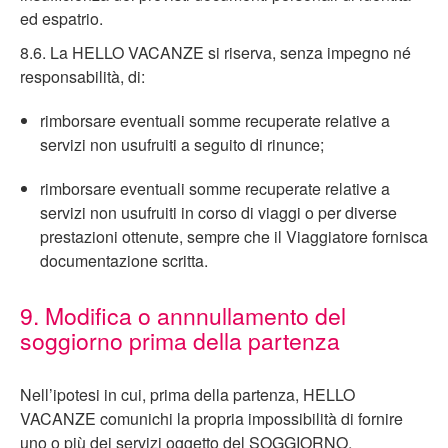
ed espatrio.
8.6. La HELLO VACANZE si riserva, senza impegno né
responsabilità, di:
rimborsare eventuali somme recuperate relative a
servizi non usufruiti a seguito di rinunce;
rimborsare eventuali somme recuperate relative a
servizi non usufruiti in corso di viaggi o per diverse
prestazioni ottenute, sempre che il Viaggiatore fornisca
documentazione scritta.
9. Modifica o annnullamento del
soggiorno prima della partenza
Nell’ipotesi in cui, prima della partenza, HELLO
VACANZE comunichi la propria impossibilità di fornire
uno o più dei servizi oggetto del SOGGIORNO,