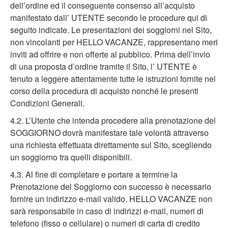
dell’ordine ed il conseguente consenso all’acquisto
manifestato dall’ UTENTE secondo le procedure qui di
seguito indicate. Le presentazioni dei soggiorni nel Sito,
non vincolanti per HELLO VACANZE, rappresentano meri
inviti ad offrire e non offerte al pubblico. Prima dell’invio
di una proposta d’ordine tramite il Sito, l’ UTENTE è
tenuto a leggere attentamente tutte le istruzioni fornite nel
corso della procedura di acquisto nonché le presenti
Condizioni Generali.
4.2. L’Utente che intenda procedere alla prenotazione del
SOGGIORNO dovrà manifestare tale volontà attraverso
una richiesta effettuata direttamente sul Sito, scegliendo
un soggiorno tra quelli disponibili.
4.3. Al fine di completare e portare a termine la
Prenotazione del Soggiorno con successo è necessario
fornire un indirizzo e-mail valido. HELLO VACANZE non
sarà responsabile in caso di indirizzi e-mail, numeri di
telefono (fisso o cellulare) o numeri di carta di credito