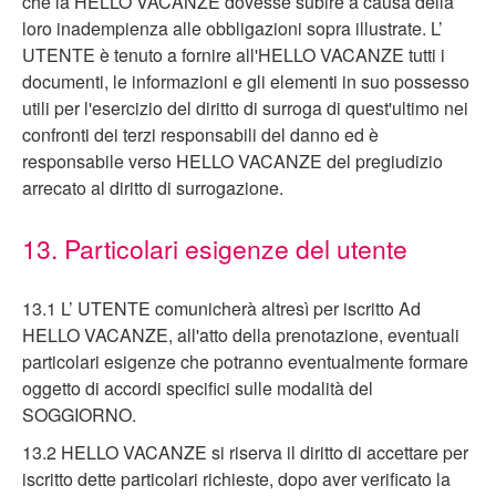
che la HELLO VACANZE dovesse subire a causa della
loro inadempienza alle obbligazioni sopra illustrate. L’
UTENTE è tenuto a fornire all'HELLO VACANZE tutti i
documenti, le informazioni e gli elementi in suo possesso
utili per l'esercizio del diritto di surroga di quest'ultimo nei
confronti dei terzi responsabili del danno ed è
responsabile verso HELLO VACANZE del pregiudizio
arrecato al diritto di surrogazione.
13. Particolari esigenze del utente
13.1 L’ UTENTE comunicherà altresì per iscritto Ad
HELLO VACANZE, all'atto della prenotazione, eventuali
particolari esigenze che potranno eventualmente formare
oggetto di accordi specifici sulle modalità del
SOGGIORNO.
13.2 HELLO VACANZE si riserva il diritto di accettare per
iscritto dette particolari richieste, dopo aver verificato la