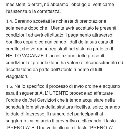
inesistenti o errati, né abbiamo l'obbligo di verificarne
l'esistenza o la correttezza.
4.4. Saranno accettati le richieste di prenotazione
solamente dopo che l’Utente avrà accettato le presenti
condizioni ed avrà effettuato il pagamento attraverso
bonifico oppure comunicando i dati della sua carta di
credito, che verranno registrati nel sistema protetto di
HELLO VACANZE. L'accettazione delle presenti
condizioni di prenotazione ha valore di riconoscimento ed
accettazione da parte dell'Utente a nome di tutti i
viaggiatori.
4.5. Nello specifico il processo di invio ordine e acquisto
sarà il seguente:A. L’ UTENTE procede ad effettuare
l’ordine del/dei Servizio/i che intende acquistare nella
scheda informativa della struttura ricettiva, selezionando
le date di interesse, il numero dei partecipanti al
soggiorno, calcolando il preventivo e cliccando il tasto
“PRENOTA”.B. Una volta cliccato il tasto “PRENOTA”,