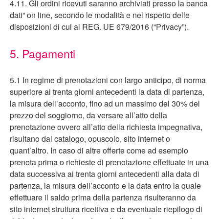
4.11. Gli ordini ricevuti saranno archiviati presso la banca
dati” on line, secondo le modalità e nel rispetto delle
disposizioni di cui al REG. UE 679/2016 (“Privacy”).
5. Pagamenti
5.1 In regime di prenotazioni con largo anticipo, di norma
superiore ai trenta giorni antecedenti la data di partenza,
la misura dell’acconto, fino ad un massimo del 30% del
prezzo del soggiorno, da versare all’atto della
prenotazione ovvero all’atto della richiesta impegnativa,
risultano dal catalogo, opuscolo, sito internet o
quant’altro. In caso di altre offerte come ad esempio
prenota prima o richieste di prenotazione effettuate in una
data successiva ai trenta giorni antecedenti alla data di
partenza, la misura dell’acconto e la data entro la quale
effettuare il saldo prima della partenza risulteranno da
sito internet struttura ricettiva e da eventuale riepilogo di