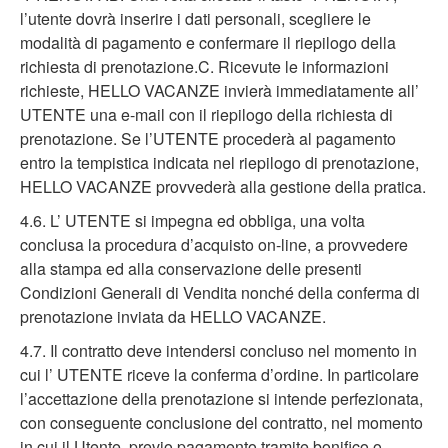
l’utente dovrà inserire i dati personali, scegliere le
modalità di pagamento e confermare il riepilogo della
richiesta di prenotazione.C. Ricevute le informazioni
richieste, HELLO VACANZE invierà immediatamente all’
UTENTE una e-mail con il riepilogo della richiesta di
prenotazione. Se l’UTENTE procederà al pagamento
entro la tempistica indicata nel riepilogo di prenotazione,
HELLO VACANZE provvederà alla gestione della pratica.
4.6. L’ UTENTE si impegna ed obbliga, una volta
conclusa la procedura d’acquisto on-line, a provvedere
alla stampa ed alla conservazione delle presenti
Condizioni Generali di Vendita nonché della conferma di
prenotazione inviata da HELLO VACANZE.
4.7. Il contratto deve intendersi concluso nel momento in
cui l’ UTENTE riceve la conferma d’ordine. In particolare
l’accettazione della prenotazione si intende perfezionata,
con conseguente conclusione del contratto, nel momento
in cui il Utente, previo pagamento tramite bonifico o