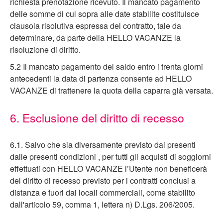
richiesta prenotazione ricevuto. Il mancato pagamento
delle somme di cui sopra alle date stabilite costituisce
clausola risolutiva espressa del contratto, tale da
determinare, da parte della HELLO VACANZE la
risoluzione di diritto.
5.2 Il mancato pagamento del saldo entro i trenta giorni
antecedenti la data di partenza consente ad HELLO
VACANZE di trattenere la quota della caparra già versata.
6. Esclusione del diritto di recesso
6.1. Salvo che sia diversamente previsto dai presenti
dalle presenti condizioni , per tutti gli acquisti di soggiorni
effettuati con HELLO VACANZE l’Utente non beneficerà
del diritto di recesso previsto per i contratti conclusi a
distanza e fuori dai locali commerciali, come stabilito
dall'articolo 59, comma 1, lettera n) D.Lgs. 206/2005.