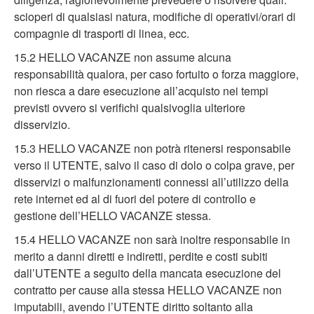
scioperi di qualsiasi natura, modifiche di operativi/orari di
compagnie di trasporti di linea, ecc.
15.2 HELLO VACANZE non assume alcuna
responsabilità qualora, per caso fortuito o forza maggiore,
non riesca a dare esecuzione all’acquisto nei tempi
previsti ovvero si verifichi qualsivoglia ulteriore
disservizio.
15.3 HELLO VACANZE non potrà ritenersi responsabile
verso il UTENTE, salvo il caso di dolo o colpa grave, per
disservizi o malfunzionamenti connessi all’utilizzo della
rete internet ed al di fuori del potere di controllo e
gestione dell’HELLO VACANZE stessa.
15.4 HELLO VACANZE non sarà inoltre responsabile in
merito a danni diretti e indiretti, perdite e costi subiti
dall’UTENTE a seguito della mancata esecuzione del
contratto per cause alla stessa HELLO VACANZE non
imputabili, avendo l’UTENTE diritto soltanto alla