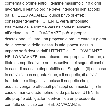
conferma d’ordine entro il termine massimo di 10 giorni
lavorativi, il relativo ordine deve intendersi non accolto
dalla HELLO VACANZE, quindi privo di effetti:
conseguentemente l’ UTENTE verrà rimborsato
totalmente della somma versata contestualmente
all’ordine. La HELLO VACANZE può, a propria
discrezione, rifiutare una proposta d’ordine entro 10 giorni
dalla ricezione della stessa. In tale ipotesi, nessun
importo sarà dovuto dall’ UTENTE a HELLO VACANZE.
HELLO VACANZE potrà rifiutare una proposta d’ordine, a
titolo esemplificativo e non esaustivo, nei seguenti casi:(i)
in caso di mancata disponibilità dei Soggiorni;(ii) nel caso
in cui vi sia una segnalazione, o il sospetto, di attività
fraudolente o illegali, ivi incluso il sospetto che gli
acquisti vengano effettuati per scopi commerciali;(iii) in
caso di mancato adempimento da parte dell’UTENTE
alle proprie obbligazioni derivanti da un precedente
contratto concluso con l’HELLO VACANZE.