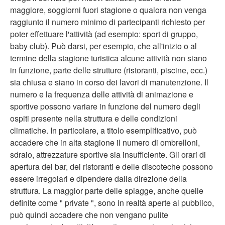
maggiore, soggiorni fuori stagione o qualora non venga
raggiunto il numero minimo di partecipanti richiesto per
poter effettuare l'attività (ad esempio: sport di gruppo,
baby club). Può darsi, per esempio, che all'inizio o al
termine della stagione turistica alcune attività non siano
in funzione, parte delle strutture (ristoranti, piscine, ecc.)
sia chiusa e siano in corso dei lavori di manutenzione. Il
numero e la frequenza delle attività di animazione e
sportive possono variare in funzione del numero degli
ospiti presente nella struttura e delle condizioni
climatiche. In particolare, a titolo esemplificativo, può
accadere che in alta stagione il numero di ombrelloni,
sdraio, attrezzature sportive sia insufficiente. Gli orari di
apertura dei bar, dei ristoranti e delle discoteche possono
essere irregolari e dipendere dalla direzione della
struttura. La maggior parte delle spiagge, anche quelle
definite come " private ", sono in realtà aperte al pubblico,
può quindi accadere che non vengano pulite