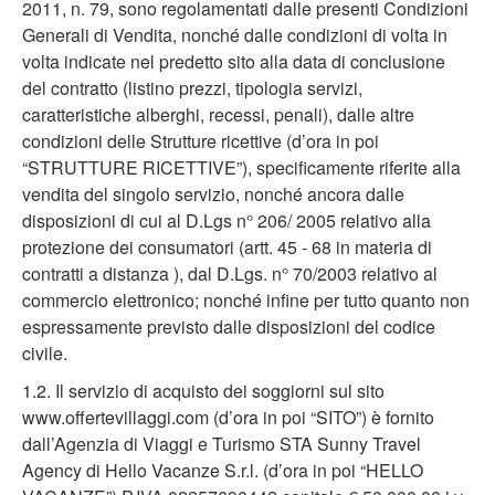
2011, n. 79, sono regolamentati dalle presenti Condizioni
Generali di Vendita, nonché dalle condizioni di volta in
volta indicate nel predetto sito alla data di conclusione
del contratto (listino prezzi, tipologia servizi,
caratteristiche alberghi, recessi, penali), dalle altre
condizioni delle Strutture ricettive (d’ora in poi
“STRUTTURE RICETTIVE”), specificamente riferite alla
vendita del singolo servizio, nonché ancora dalle
disposizioni di cui al D.Lgs n° 206/ 2005 relativo alla
protezione dei consumatori (artt. 45 - 68 in materia di
contratti a distanza ), dal D.Lgs. n° 70/2003 relativo al
commercio elettronico; nonché infine per tutto quanto non
espressamente previsto dalle disposizioni del codice
civile.
1.2. Il servizio di acquisto dei soggiorni sul sito
www.offertevillaggi.com (d’ora in poi “SITO”) è fornito
dall’Agenzia di Viaggi e Turismo STA Sunny Travel
Agency di Hello Vacanze S.r.l. (d’ora in poi “HELLO