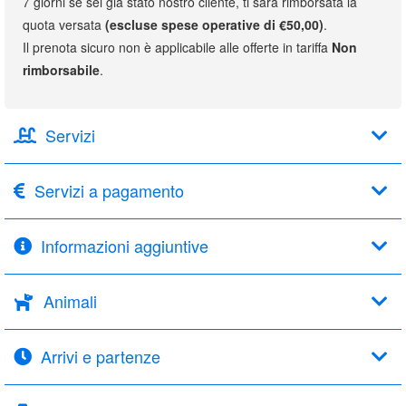
7 giorni se sei già stato nostro cliente, ti sarà rimborsata la
quota versata
(escluse spese operative di €50,00)
.
Il prenota sicuro non è applicabile alle offerte in tariffa
Non
rimborsabile
.
Servizi
Servizi a pagamento
Informazioni aggiuntive
Animali
Arrivi e partenze