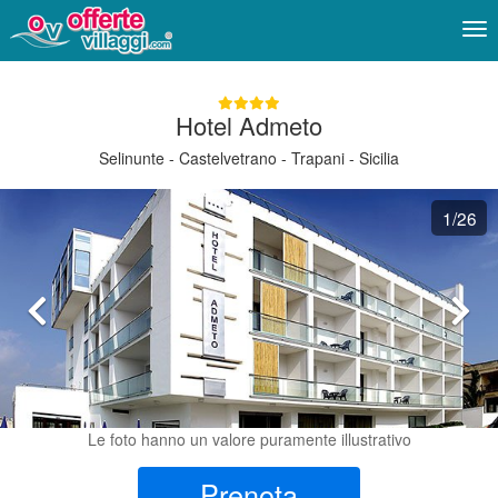
Me
Hotel Admeto
Selinunte - Castelvetrano - Trapani - Sicilia
1
/26
Le foto hanno un valore puramente illustrativo
Prenota