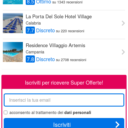
8.5
Ottimo
su 1343 recensioni
La Porta Del Sole Hotel Village
Calabria
7.7
Discreto
su 220 recensioni
Residence Villaggio Artemis
Campania
7.8
Discreto
su 2708 recensioni
Iscriviti per ricevere Super Offerte!
La
tua
email
acconsento al trattamento dei
dati personali
Iscriviti