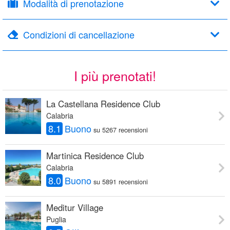
Modalità di prenotazione
Condizioni di cancellazione
I più prenotati!
La Castellana Residence Club
Calabria
8.1
Buono
su 5267 recensioni
Martinica Residence Club
Calabria
8.0
Buono
su 5891 recensioni
Meditur Village
Puglia