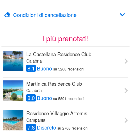
Condizioni di cancellazione
I più prenotati!
La Castellana Residence Club
Calabria
8.1
Buono
su 5268 recensioni
Martinica Residence Club
Calabria
8.0
Buono
su 5891 recensioni
Residence Villaggio Artemis
Campania
7.8
Discreto
su 2708 recensioni