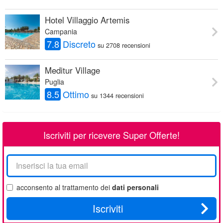
Hotel Villaggio Artemis
Campania
7.8
Discreto
su 2708 recensioni
Meditur Village
Puglia
8.5
Ottimo
su 1344 recensioni
Iscriviti per ricevere Super Offerte!
La
tua
email
acconsento al trattamento dei
dati personali
Iscriviti