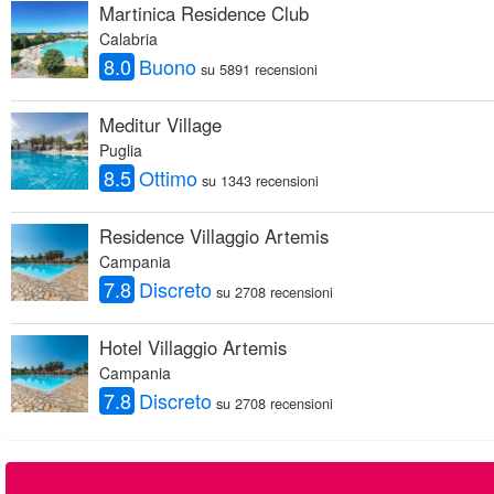
Martinica Residence Club
Calabria
8.0
Buono
su 5891 recensioni
Meditur Village
Puglia
8.5
Ottimo
su 1343 recensioni
Residence Villaggio Artemis
Campania
7.8
Discreto
su 2708 recensioni
Hotel Villaggio Artemis
Campania
7.8
Discreto
su 2708 recensioni