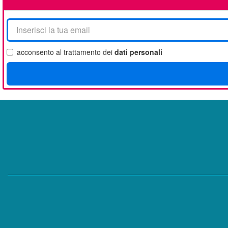
La
tua
email
acconsento al trattamento dei
dati personali