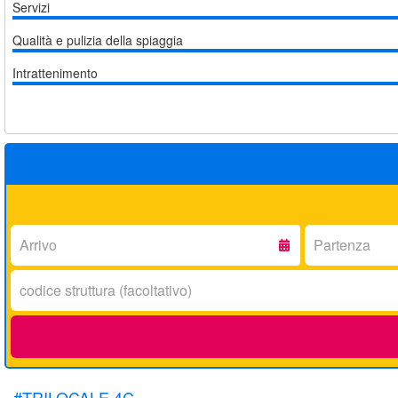
Servizi
Qualità e pulizia della spiaggia
Intrattenimento
Arrivo:
Partenza:
Codice
struttura:
#TRILOCALE 4C