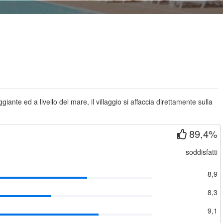
nte ed a livello del mare, il villaggio si affaccia direttamente sulla
89,4%
soddisfatti
8,9
8,3
9,1