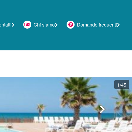
tatti
Chi siamo
Domande frequenti
1
/45