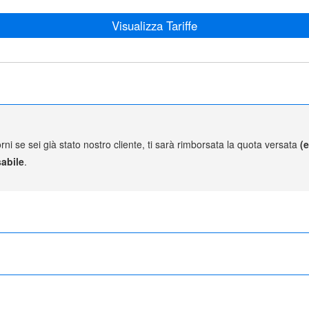
Visualizza Tariffe
rni se sei già stato nostro cliente, ti sarà rimborsata la quota versata
(
abile
.