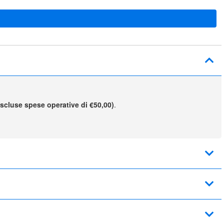
escluse spese operative di €50,00)
.