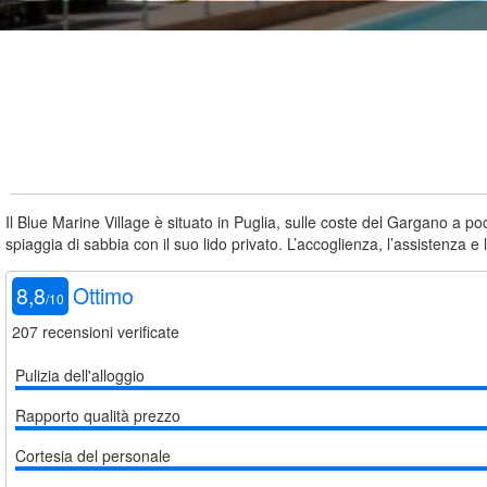
Il Blue Marine Village è situato in Puglia, sulle coste del Gargano a po
spiaggia di sabbia con il suo lido privato. L’accoglienza, l’assistenza e
8,8
Ottimo
/
10
207
recensioni verificate
Pulizia dell'alloggio
Rapporto qualità prezzo
Cortesia del personale