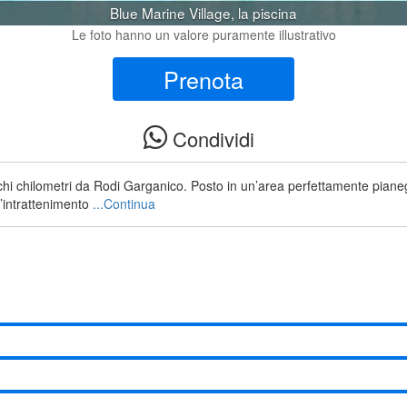
Blue Marine Village, la piscina
Le foto hanno un valore puramente illustrativo
Prenota
Condividi
chi chilometri da Rodi Garganico. Posto in un’area perfettamente pianeggia
 l’intrattenimento
...Continua