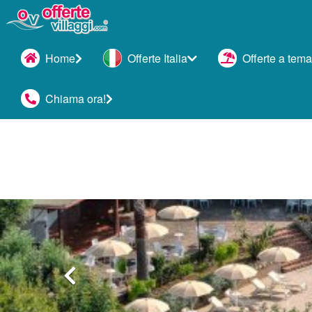
Home
Offerte Italia
Offerte a tema
Chiama ora!