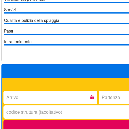
Servizi
Qualità e pulizia della spiaggia
Pasti
Intrattenimento
Arrivo:
Partenza:
Codice
struttura: