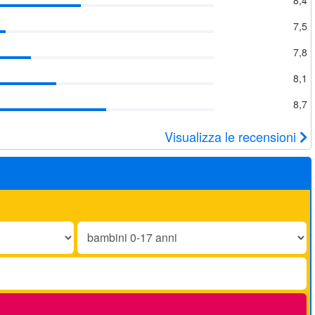
7,5
7,8
8,1
8,7
Visualizza le recensioni
Bambini
0-
17
anni: