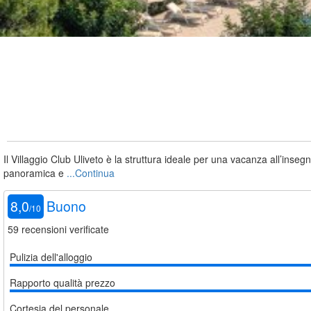
Il Villaggio Club Uliveto è la struttura ideale per una vacanza all’inse
panoramica e
...Continua
8,0
Buono
/
10
59
recensioni verificate
Pulizia dell'alloggio
Rapporto qualità prezzo
Cortesia del personale