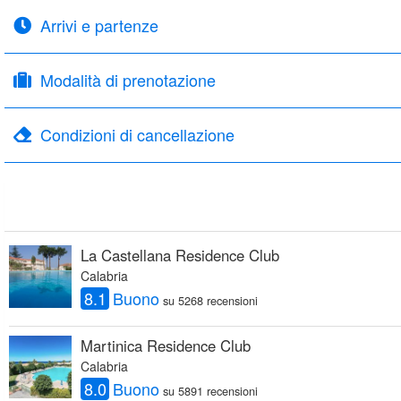
Arrivi e partenze
Modalità di prenotazione
Condizioni di cancellazione
La Castellana Residence Club
Calabria
8.1
Buono
su 5268 recensioni
Martinica Residence Club
Calabria
8.0
Buono
su 5891 recensioni