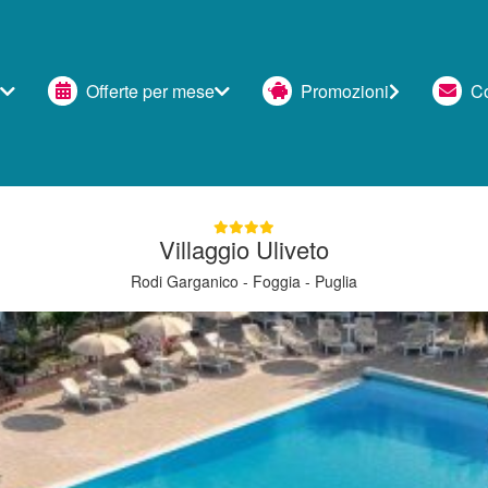
Offerte per mese
Promozioni
Con
Villaggio Uliveto
Rodi Garganico - Foggia - Puglia