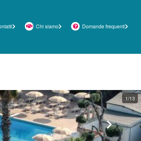
tatti
Chi siamo
Domande frequenti
1
/13