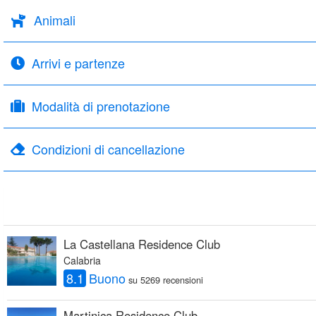
Animali
Arrivi e partenze
Modalità di prenotazione
Condizioni di cancellazione
La Castellana Residence Club
Calabria
8.1
Buono
su 5269 recensioni
Martinica Residence Club