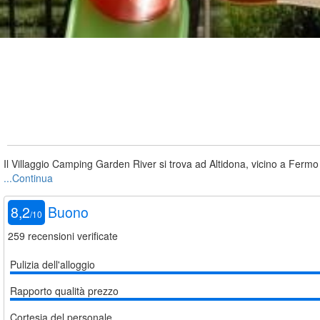
Il Villaggio Camping Garden River si trova ad Altidona, vicino a Fermo e
...Continua
8,2
Buono
/
10
259
recensioni verificate
Pulizia dell'alloggio
Rapporto qualità prezzo
Cortesia del personale