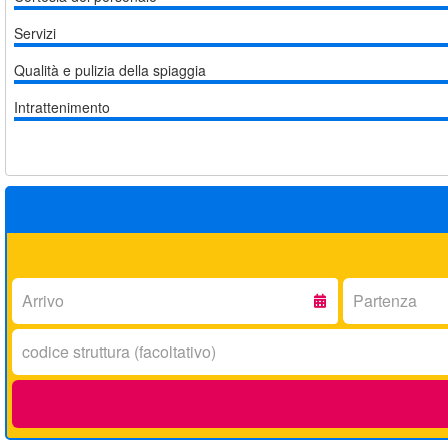
Servizi
Qualità e pulizia della spiaggia
Intrattenimento
Arrivo:
Partenza:
Codice
struttura: