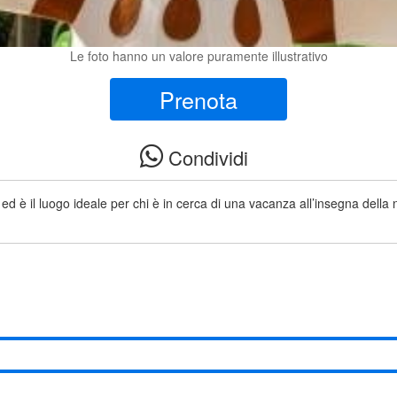
Le foto hanno un valore puramente illustrativo
Prenota
Condividi
d è il luogo ideale per chi è in cerca di una vacanza all’insegna della na