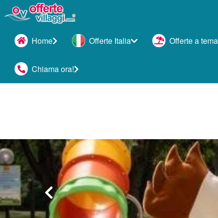
Home
Offerte Italia
Offerte a tema
Chiama ora!