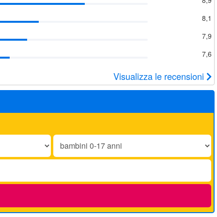
8,1
7,9
7,6
Visualizza le recensioni
Bambini
0-
17
anni: