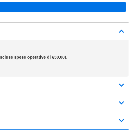
escluse spese operative di €50,00)
.