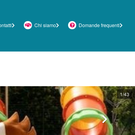
tatti
Chi siamo
Domande frequenti
1
/43