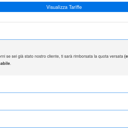
Visualizza Tariffe
rni se sei già stato nostro cliente, ti sarà rimborsata la quota versata
(
abile
.