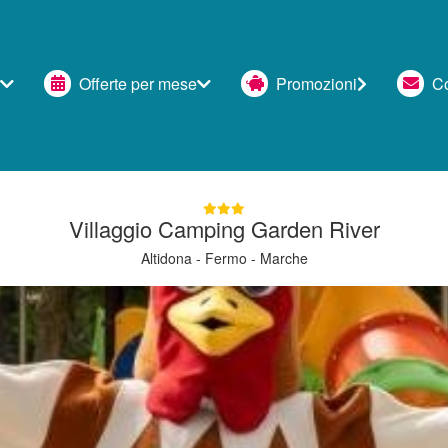
Offerte per mese
Promozioni
Con
Villaggio Camping Garden River
Altidona - Fermo - Marche