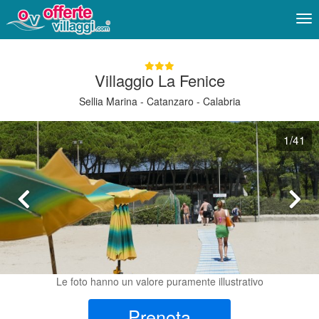
Me
Villaggio La Fenice
Sellia Marina - Catanzaro - Calabria
1
/41
Le foto hanno un valore puramente illustrativo
Prenota