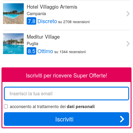
Hotel Villaggio Artemis
Campania
7.8
Discreto
su 2708 recensioni
Meditur Village
Puglia
8.5
Ottimo
su 1344 recensioni
Iscriviti per ricevere Super Offerte!
La
tua
email
acconsento al trattamento dei
dati personali
Iscriviti