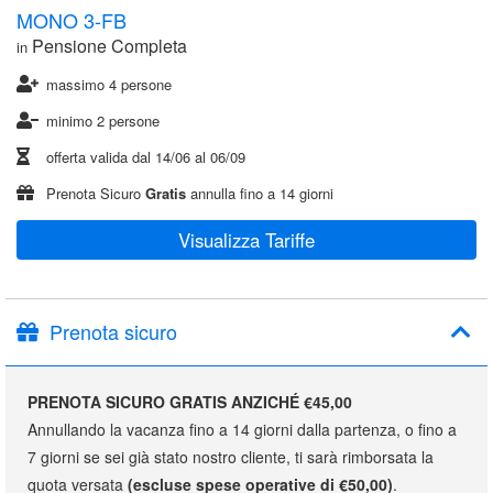
MONO 3-FB
Pensione Completa
in
massimo 4 persone
minimo 2 persone
offerta valida dal
14/06
al
06/09
Prenota Sicuro
Gratis
annulla fino a 14 giorni
Visualizza Tariffe
Prenota sicuro
PRENOTA SICURO GRATIS ANZICHÉ €45,00
Annullando la vacanza fino a 14 giorni dalla partenza, o fino a
7 giorni se sei già stato nostro cliente, ti sarà rimborsata la
quota versata
(escluse spese operative di €50,00)
.