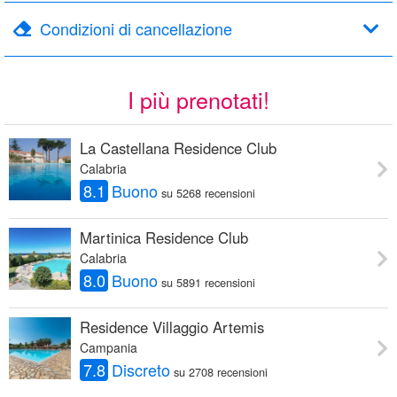
Condizioni di cancellazione
I più prenotati!
La Castellana Residence Club
Calabria
8.1
Buono
su 5268 recensioni
Martinica Residence Club
Calabria
8.0
Buono
su 5891 recensioni
Residence Villaggio Artemis
Campania
7.8
Discreto
su 2708 recensioni