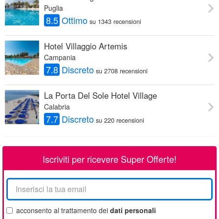
Puglia
8.5
Ottimo
su 1343 recensioni
Hotel Villaggio Artemis
Campania
7.8
Discreto
su 2708 recensioni
La Porta Del Sole Hotel Village
Calabria
7.7
Discreto
su 220 recensioni
Iscriviti per ricevere Super Offerte!
La
tua
email
acconsento al trattamento dei
dati personali