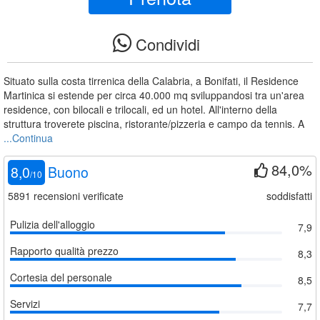
Condividi
Situato sulla costa tirrenica della Calabria, a Bonifati, il Residence
Martinica si estende per circa 40.000 mq sviluppandosi tra un'area
residence, con bilocali e trilocali, ed un hotel. All'interno della
struttura troverete piscina, ristorante/pizzeria e campo da tennis. A
...Continua
84,0%
8,0
Buono
/
10
5891
recensioni verificate
soddisfatti
Pulizia dell'alloggio
7,9
Rapporto qualità prezzo
8,3
Cortesia del personale
8,5
Servizi
7,7