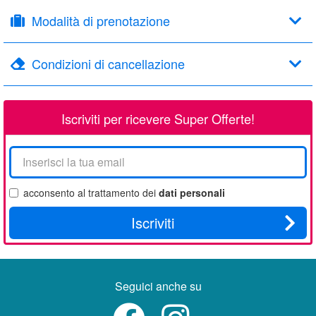
Modalità di prenotazione
Condizioni di cancellazione
Iscriviti per ricevere Super Offerte!
La
tua
email
acconsento al trattamento dei
dati personali
Iscriviti
Seguici anche su