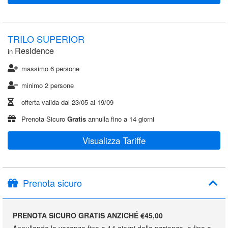
TRILO SUPERIOR
Residence
in
massimo 6 persone
minimo 2 persone
offerta valida dal
23/05
al
19/09
Prenota Sicuro
Gratis
annulla fino a 14 giorni
Visualizza Tariffe
Prenota sicuro
PRENOTA SICURO GRATIS ANZICHÉ €45,00
Annullando la vacanza fino a 14 giorni dalla partenza, o fino a