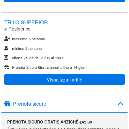
TRILO SUPERIOR
Residence
in
massimo 6 persone
minimo 2 persone
offerta valida dal
23/05
al
19/09
Prenota Sicuro
Gratis
annulla fino a 14 giorni
Visualizza Tariffe
Prenota sicuro
PRENOTA SICURO GRATIS ANZICHÉ €45,00
Annullando la vacanza fino a 14 giorni dalla partenza, o fino a