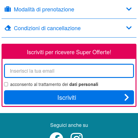
Modalità di prenotazione
Condizioni di cancellazione
Iscriviti per ricevere Super Offerte!
La
tua
email
acconsento al trattamento dei
dati personali
Iscriviti
Seguici anche su