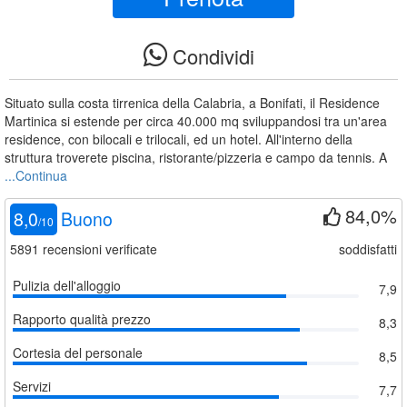
Condividi
Situato sulla costa tirrenica della Calabria, a Bonifati, il Residence
Martinica si estende per circa 40.000 mq sviluppandosi tra un'area
residence, con bilocali e trilocali, ed un hotel. All'interno della
struttura troverete piscina, ristorante/pizzeria e campo da tennis. A
...Continua
84,0%
8,0
Buono
/
10
5891
recensioni verificate
soddisfatti
Pulizia dell'alloggio
7,9
Rapporto qualità prezzo
8,3
Cortesia del personale
8,5
Servizi
7,7