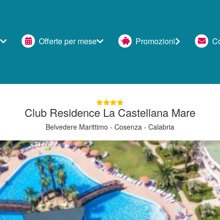
Offerte per mese
Promozioni
Con
Club Residence La Castellana Mare
Belvedere Marittimo - Cosenza - Calabria