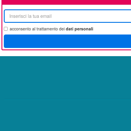
La
tua
email
acconsento al trattamento dei
dati personali