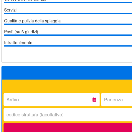
Servizi
Qualità e pulizia della spiaggia
Pasti (su 6 giudizi)
Intrattenimento
Arrivo:
Partenza:
Codice
struttura: