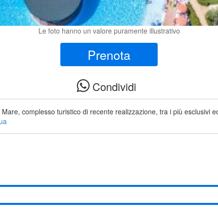
Le foto hanno un valore puramente illustrativo
Prenota
Condividi
e, complesso turistico di recente realizzazione, tra i più esclusivi ed
nua