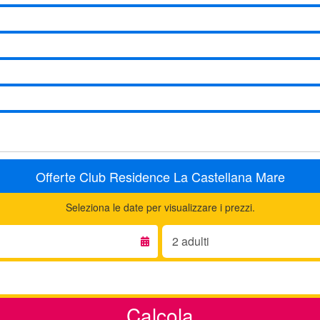
Offerte Club Residence La Castellana Mare
Seleziona le date per visualizzare i prezzi.
Adulti:
Calcola