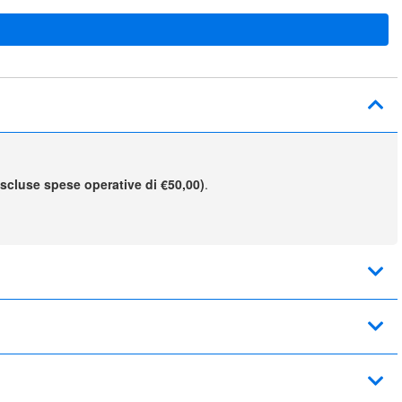
escluse spese operative di €50,00)
.