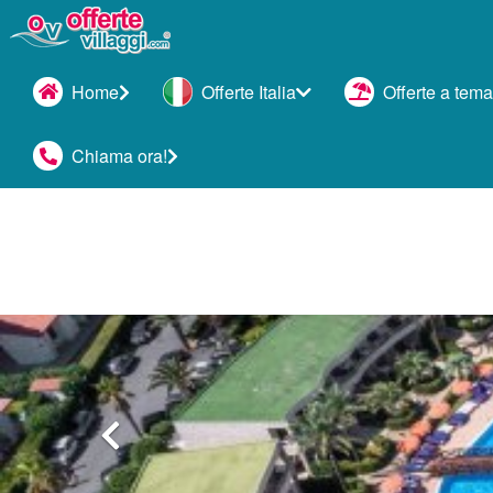
Home
Offerte Italia
Offerte a tema
Chiama ora!