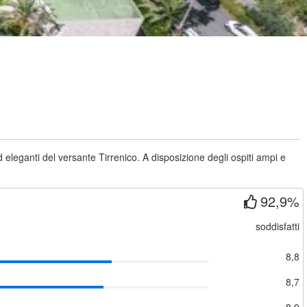
 eleganti del versante Tirrenico. A disposizione degli ospiti ampi e
92,9%
soddisfatti
8,8
8,7
8,9