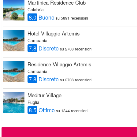
Martinica Residence Club
Calabria
8.0
Buono
su 5891 recensioni
Hotel Villaggio Artemis
Campania
7.8
Discreto
su 2708 recensioni
Residence Villaggio Artemis
Campania
7.8
Discreto
su 2708 recensioni
Meditur Village
Puglia
8.5
Ottimo
su 1344 recensioni