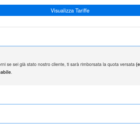
Visualizza Tariffe
rni se sei già stato nostro cliente, ti sarà rimborsata la quota versata
(
abile
.