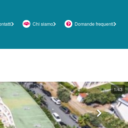
tatti
Chi siamo
Domande frequenti
1
/43