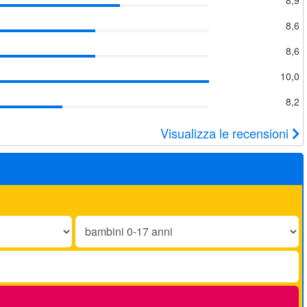
8,6
8,6
10,0
8,2
Visualizza le recensioni
Bambini
0-
17
anni: