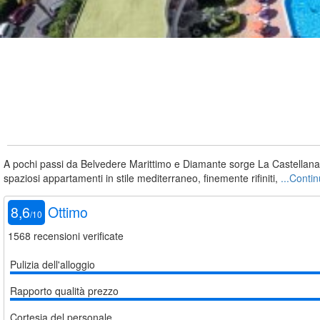
A pochi passi da Belvedere Marittimo e Diamante sorge La Castellana Mar
spaziosi appartamenti in stile mediterraneo, finemente rifiniti,
...Conti
8,6
Ottimo
/
10
1568
recensioni verificate
Pulizia dell'alloggio
Rapporto qualità prezzo
Cortesia del personale