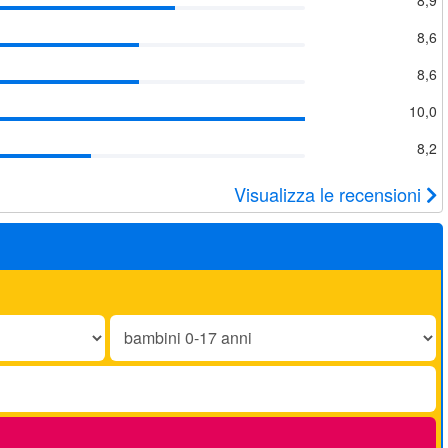
8,6
8,6
10,0
8,2
Visualizza le recensioni
Bambini
0-
17
anni: