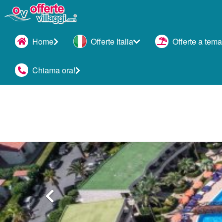
Home
Offerte Italia
Offerte a tema
Chiama ora!