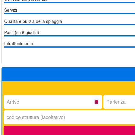
Servizi
Qualità e pulizia della spiaggia
Pasti (su 6 giudizi)
Intrattenimento
Arrivo:
Partenza:
Codice
struttura: