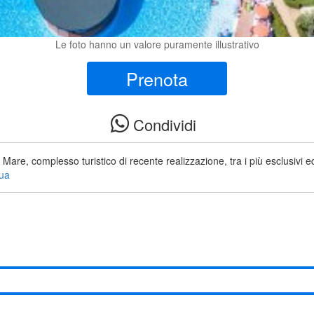
Le foto hanno un valore puramente illustrativo
Prenota
Condividi
e, complesso turistico di recente realizzazione, tra i più esclusivi ed
nua