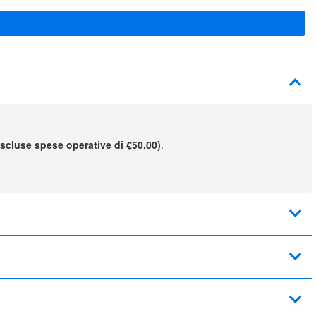
escluse spese operative di €50,00)
.