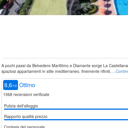
A pochi passi da Belvedere Marittimo e Diamante sorge La Castellana Mar
spaziosi appartamenti in stile mediterraneo, finemente rifiniti,
...Conti
8,6
Ottimo
/
10
1568
recensioni verificate
Pulizia dell'alloggio
Rapporto qualità prezzo
Cortesia del personale