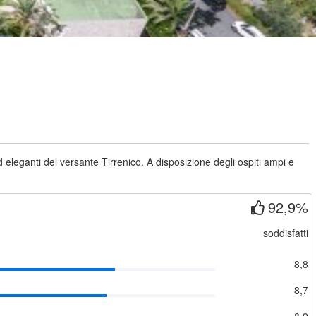
 eleganti del versante Tirrenico. A disposizione degli ospiti ampi e
92,9%
soddisfatti
8,8
8,7
8,9