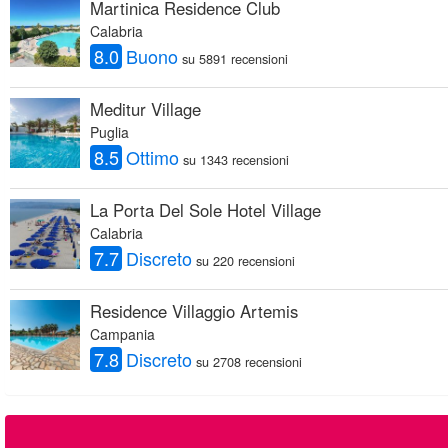
Martinica Residence Club
Calabria
8.0
Buono
su 5891 recensioni
Meditur Village
Puglia
8.5
Ottimo
su 1343 recensioni
La Porta Del Sole Hotel Village
Calabria
7.7
Discreto
su 220 recensioni
Residence Villaggio Artemis
Campania
7.8
Discreto
su 2708 recensioni