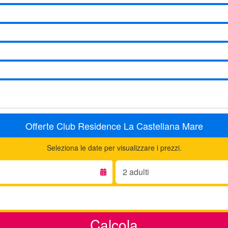
Offerte Club Residence La Castellana Mare
Seleziona le date per visualizzare i prezzi.
Adulti:
Calcola