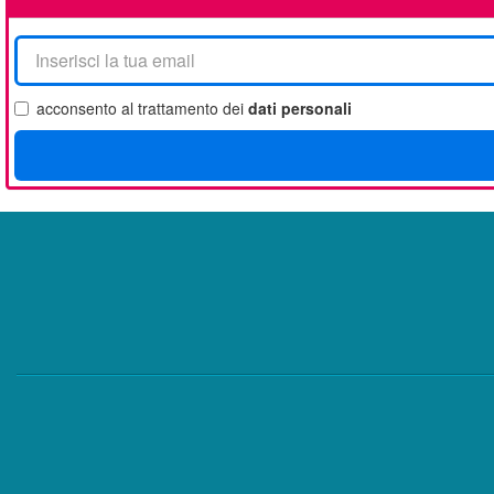
La
tua
email
acconsento al trattamento dei
dati personali