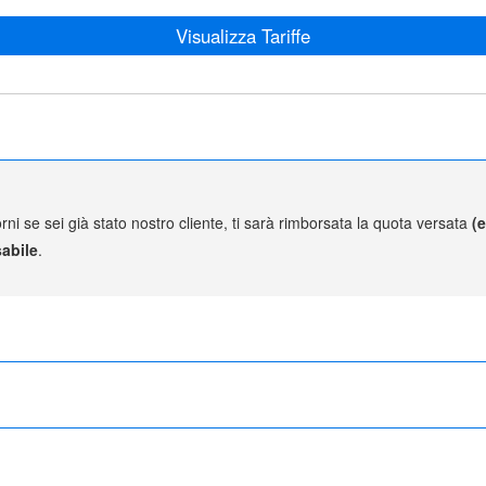
Visualizza Tariffe
rni se sei già stato nostro cliente, ti sarà rimborsata la quota versata
(
abile
.