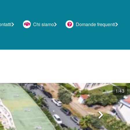
tatti
Chi siamo
Domande frequenti
1
/43