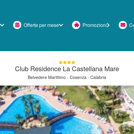
Offerte per mese
Promozioni
Con
Club Residence La Castellana Mare
Belvedere Marittimo - Cosenza - Calabria