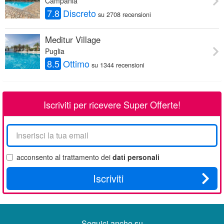
Campania
7.8
Discreto
su 2708 recensioni
Meditur Village
Puglia
8.5
Ottimo
su 1344 recensioni
Iscriviti per ricevere Super Offerte!
La
tua
email
acconsento al trattamento dei
dati personali
Iscriviti
Seguici anche su