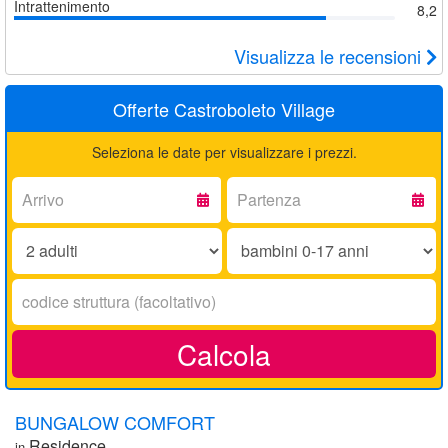
Intrattenimento
8,2
Visualizza le recensioni
Offerte Castroboleto Village
Seleziona le date per visualizzare i prezzi.
Arrivo:
Partenza:
Adulti:
Bambini
0-
17
Codice
anni:
struttura:
Calcola
BUNGALOW COMFORT
Residence
in