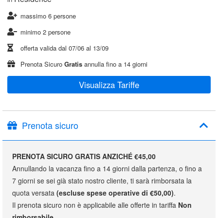
massimo 6 persone
minimo 2 persone
offerta valida dal
07/06
al
13/09
Prenota Sicuro
Gratis
annulla fino a 14 giorni
Visualizza Tariffe
Prenota sicuro
PRENOTA SICURO GRATIS ANZICHÉ €45,00
Annullando la vacanza fino a 14 giorni dalla partenza, o fino a
7 giorni se sei già stato nostro cliente, ti sarà rimborsata la
quota versata
(escluse spese operative di €50,00)
.
Il prenota sicuro non è applicabile alle offerte in tariffa
Non
rimborsabile
.