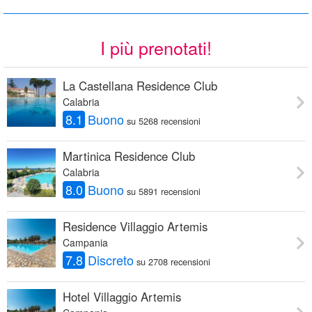
I più prenotati!
La Castellana Residence Club
Calabria
8.1
Buono
su 5268 recensioni
Martinica Residence Club
Calabria
8.0
Buono
su 5891 recensioni
Residence Villaggio Artemis
Campania
7.8
Discreto
su 2708 recensioni
Hotel Villaggio Artemis