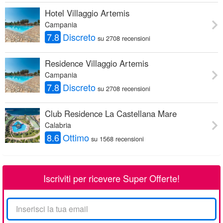
Hotel Villaggio Artemis
Campania
7.8
Discreto
su 2708 recensioni
Residence Villaggio Artemis
Campania
7.8
Discreto
su 2708 recensioni
Club Residence La Castellana Mare
Calabria
8.6
Ottimo
su 1568 recensioni
Iscriviti per ricevere Super Offerte!
La
tua
email