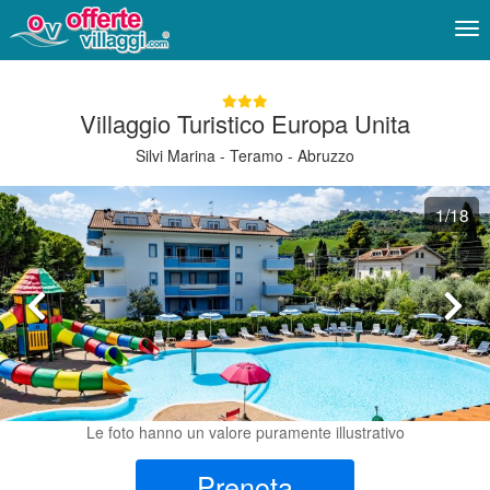
Me
Villaggio Turistico Europa Unita
Silvi Marina - Teramo - Abruzzo
1
/18
Le foto hanno un valore puramente illustrativo
Prenota