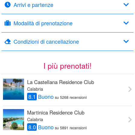
Arrivi e partenze
Modalità di prenotazione
Condizioni di cancellazione
I più prenotati!
La Castellana Residence Club
Calabria
8.1
Buono
su 5268 recensioni
Martinica Residence Club
Calabria
8.0
Buono
su 5891 recensioni