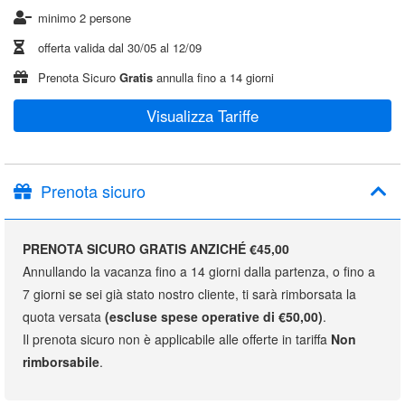
minimo 2 persone
offerta valida dal
30/05
al
12/09
Prenota Sicuro
Gratis
annulla fino a 14 giorni
Visualizza Tariffe
Prenota sicuro
PRENOTA SICURO GRATIS ANZICHÉ €45,00
Annullando la vacanza fino a 14 giorni dalla partenza, o fino a
7 giorni se sei già stato nostro cliente, ti sarà rimborsata la
quota versata
(escluse spese operative di €50,00)
.
Il prenota sicuro non è applicabile alle offerte in tariffa
Non
rimborsabile
.