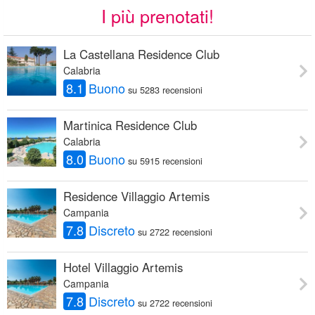
I più prenotati!
La Castellana Residence Club
Calabria
8.1
Buono
su 5283 recensioni
Martinica Residence Club
Calabria
8.0
Buono
su 5915 recensioni
Residence Villaggio Artemis
Campania
7.8
Discreto
su 2722 recensioni
Hotel Villaggio Artemis
Campania
7.8
Discreto
su 2722 recensioni