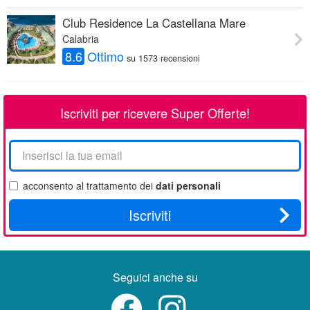
Club Residence La Castellana Mare
Calabria
8.6
Ottimo
su 1573 recensioni
Iscriviti per ricevere Super Offerte!
La
tua
email
acconsento al trattamento dei
dati personali
Iscriviti
Seguici anche su