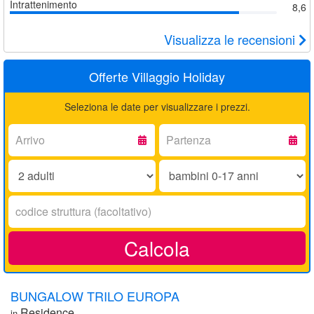
Intrattenimento
8,6
Visualizza le recensioni
Offerte Villaggio Holiday
Seleziona le date per visualizzare i prezzi.
Arrivo:
Partenza:
Adulti:
Bambini
0-
17
Codice
anni:
struttura:
Calcola
BUNGALOW TRILO EUROPA
Residence
in