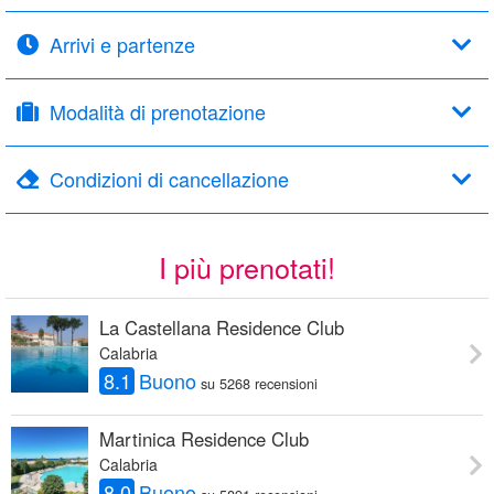
Arrivi e partenze
Modalità di prenotazione
Condizioni di cancellazione
I più prenotati!
La Castellana Residence Club
Calabria
8.1
Buono
su 5268 recensioni
Martinica Residence Club
Calabria
8.0
Buono