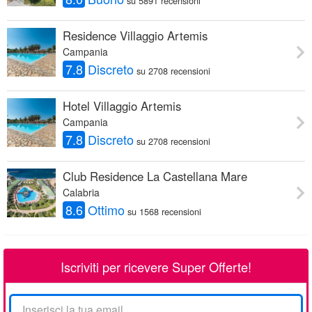
su 5891 recensioni
Residence Villaggio Artemis
Campania
7.8
Discreto
su 2708 recensioni
Hotel Villaggio Artemis
Campania
7.8
Discreto
su 2708 recensioni
Club Residence La Castellana Mare
Calabria
8.6
Ottimo
su 1568 recensioni
Iscriviti per ricevere Super Offerte!
La