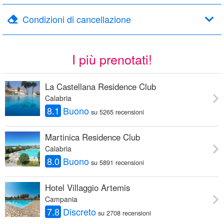
Condizioni di cancellazione
I più prenotati!
La Castellana Residence Club
Calabria
8.1
Buono
su 5265 recensioni
Martinica Residence Club
Calabria
8.0
Buono
su 5891 recensioni
Hotel Villaggio Artemis
Campania
7.8
Discreto
su 2708 recensioni