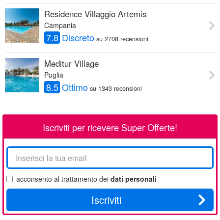
Residence Villaggio Artemis
Campania
7.8
Discreto
su 2708 recensioni
Meditur Village
Puglia
8.5
Ottimo
su 1343 recensioni
Iscriviti per ricevere Super Offerte!
La
tua
email
acconsento al trattamento dei
dati personali
Iscriviti