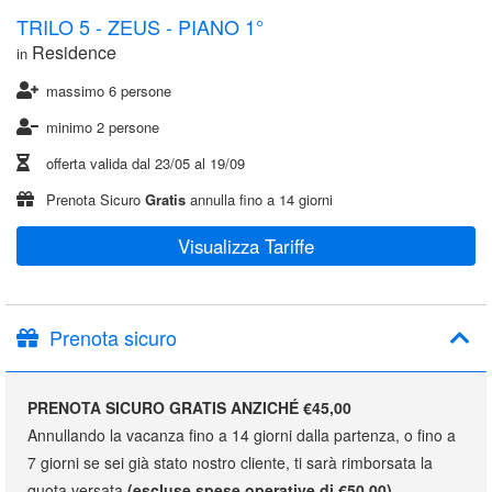
TRILO 5 - ZEUS - PIANO 1°
Residence
in
massimo 6 persone
minimo 2 persone
offerta valida dal
23/05
al
19/09
Prenota Sicuro
Gratis
annulla fino a 14 giorni
Visualizza Tariffe
Prenota sicuro
PRENOTA SICURO GRATIS ANZICHÉ €45,00
Annullando la vacanza fino a 14 giorni dalla partenza, o fino a
7 giorni se sei già stato nostro cliente, ti sarà rimborsata la
quota versata
(escluse spese operative di €50,00)
.