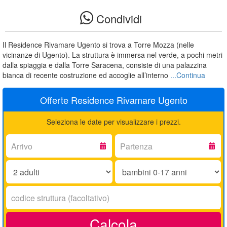
Condividi
Il Residence Rivamare Ugento si trova a Torre Mozza (nelle
vicinanze di Ugento). La struttura è immersa nel verde, a pochi metri
dalla spiaggia e dalla Torre Saracena, consiste di una palazzina
bianca di recente costruzione ed accoglie all’interno
...Continua
Offerte Residence Rivamare Ugento
Seleziona le date per visualizzare i prezzi.
Arrivo:
Partenza:
Adulti:
Bambini
0-
17
Codice
anni:
struttura:
Calcola