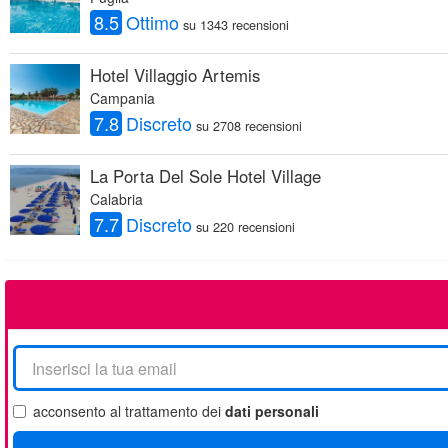
8.5
Ottimo
su 1343 recensioni
Hotel Villaggio Artemis
Campania
7.8
Discreto
su 2708 recensioni
La Porta Del Sole Hotel Village
Calabria
7.7
Discreto
su 220 recensioni
La
tua
email
acconsento al trattamento dei
dati personali