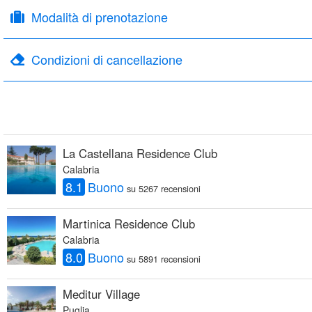
Modalità di prenotazione
Condizioni di cancellazione
La Castellana Residence Club
Calabria
8.1
Buono
su 5267 recensioni
Martinica Residence Club
Calabria
8.0
Buono
su 5891 recensioni
Meditur Village
Puglia