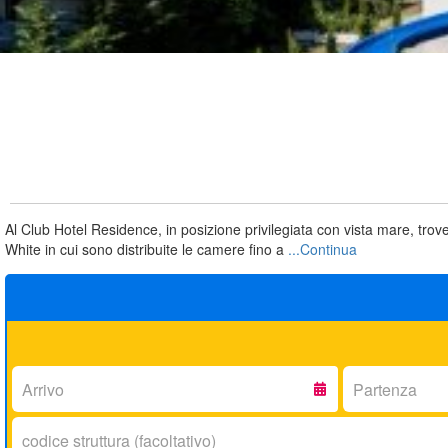
Al Club Hotel Residence, in posizione privilegiata con vista mare, trove
White in cui sono distribuite le camere fino a
...Continua
Arrivo:
Partenza:
Codice
struttura: