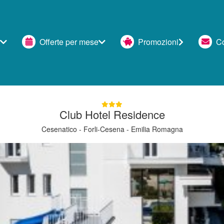
Offerte per mese
Promozioni
Con
Club Hotel Residence
Cesenatico - Forli-Cesena - Emilia Romagna