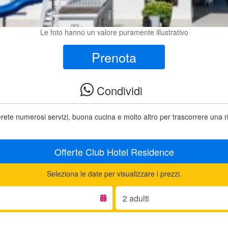
Le foto hanno un valore puramente illustrativo
Prenota
Condividi
rete numerosi servizi, buona cucina e molto altro per trascorrere una ril
Offerte Club Hotel Residence
Seleziona le date per visualizzare i prezzi.
Adulti: