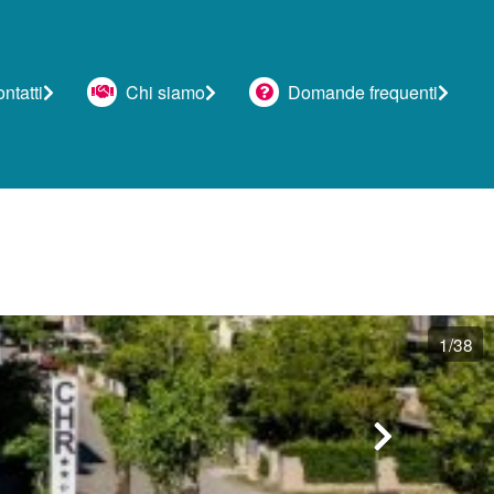
tatti
Chi siamo
Domande frequenti
1
/38