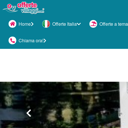
Home
Offerte Italia
Offerte a tema
Chiama ora!