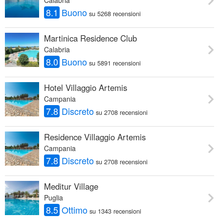
8.1
Buono
su 5268 recensioni
Martinica Residence Club
Calabria
8.0
Buono
su 5891 recensioni
Hotel Villaggio Artemis
Campania
7.8
Discreto
su 2708 recensioni
Residence Villaggio Artemis
Campania
7.8
Discreto
su 2708 recensioni
Meditur Village
Puglia
8.5
Ottimo
su 1343 recensioni