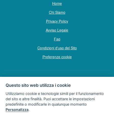
Home
Chi Siamo
Privacy Policy
Avviso Legale
Faq
Condizioni d'uso del Sito
Preferenze cookie
Copyright © Tutti i diritti sono riservati
Questo sito web utilizza i cookie
Hello Vacanze S.r.L.
Utilizziamo cookie e tecnologie simili per il funzionamento
Soggetto sottoposto a direzione e coordinamento della F.lli Dionisi S.r.L.
del sito e altre finalità. Puoi accettare le impostazioni
unipersonale
predefinite o modificarle in qualunque momento
via A. Costa n° 2 - 63822 P. S. Giorgio (FM)
Personalizza
.