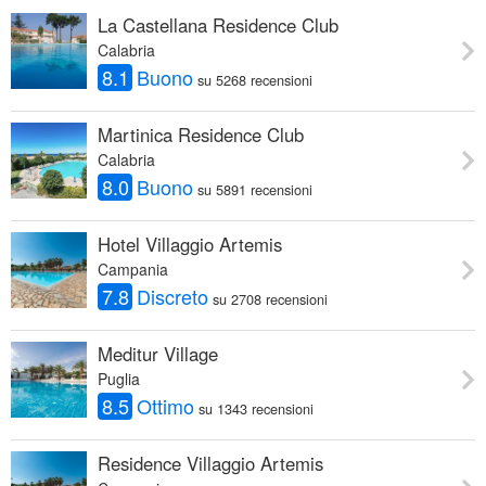
La Castellana Residence Club
Calabria
8.1
Buono
su 5268 recensioni
Martinica Residence Club
Calabria
8.0
Buono
su 5891 recensioni
Hotel Villaggio Artemis
Campania
7.8
Discreto
su 2708 recensioni
Meditur Village
Puglia
8.5
Ottimo
su 1343 recensioni
Residence Villaggio Artemis