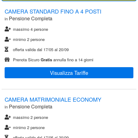
CAMERA STANDARD FINO A 4 POSTI
Pensione Completa
in
massimo 4 persone
minimo 2 persone
offerta valida dal
17/05
al
20/09
Prenota Sicuro
Gratis
annulla fino a 14 giorni
Visualizza Tariffe
CAMERA MATRIMONIALE ECONOMY
Pensione Completa
in
massimo 2 persone
minimo 2 persone
offerta valida dal
17/05
al
20/09