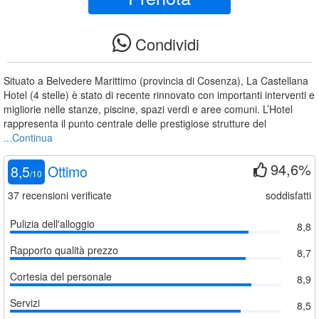
Condividi
Situato a Belvedere Marittimo (provincia di Cosenza), La Castellana
Hotel (4 stelle) è stato di recente rinnovato con importanti interventi e
migliorie nelle stanze, piscine, spazi verdi e aree comuni. L’Hotel
rappresenta il punto centrale delle prestigiose strutture del
...Continua
94,6%
8,5
Ottimo
/
10
37
recensioni verificate
soddisfatti
Pulizia dell'alloggio
8,8
Rapporto qualità prezzo
8,7
Cortesia del personale
8,9
Servizi
8,5