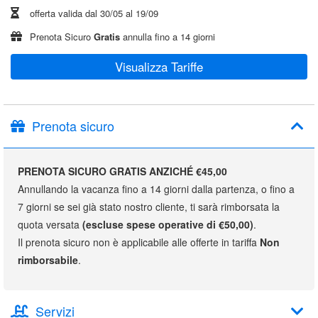
offerta valida dal
30/05
al
19/09
Prenota Sicuro
Gratis
annulla fino a 14 giorni
Visualizza Tariffe
Prenota sicuro
PRENOTA SICURO GRATIS ANZICHÉ €45,00
Annullando la vacanza fino a 14 giorni dalla partenza, o fino a
7 giorni se sei già stato nostro cliente, ti sarà rimborsata la
quota versata
(escluse spese operative di €50,00)
.
Il prenota sicuro non è applicabile alle offerte in tariffa
Non
rimborsabile
.
Servizi