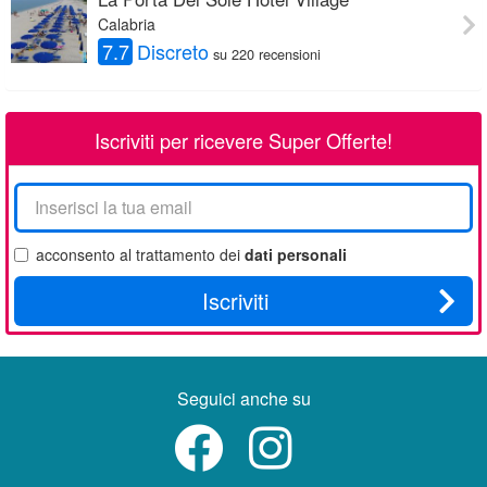
Calabria
7.7
Discreto
su 220 recensioni
Iscriviti per ricevere Super Offerte!
La
tua
email
acconsento al trattamento dei
dati personali
Iscriviti
Seguici anche su