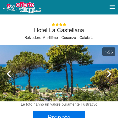
Me
Hotel La Castellana
Belvedere Marittimo - Cosenza - Calabria
1
/26
Le foto hanno un valore puramente illustrativo
Prenota